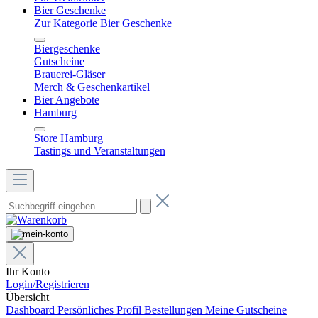
Bier Geschenke
Zur Kategorie Bier Geschenke
Biergeschenke
Gutscheine
Brauerei-Gläser
Merch & Geschenkartikel
Bier Angebote
Hamburg
Store Hamburg
Tastings und Veranstaltungen
Ihr Konto
Login/Registrieren
Übersicht
Dashboard
Persönliches Profil
Bestellungen
Meine Gutscheine