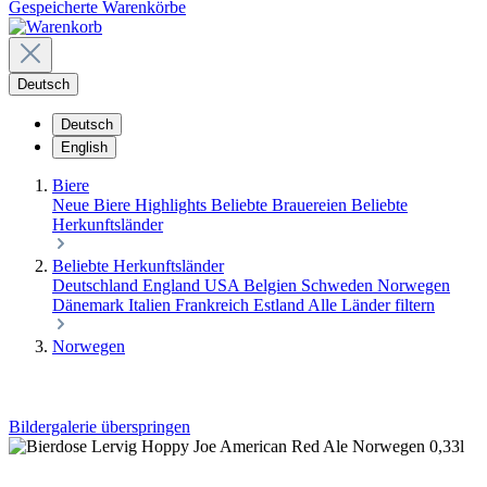
Gespeicherte Warenkörbe
Deutsch
Deutsch
English
Biere
Neue Biere
Highlights
Beliebte Brauereien
Beliebte
Herkunftsländer
Beliebte Herkunftsländer
Deutschland
England
USA
Belgien
Schweden
Norwegen
Dänemark
Italien
Frankreich
Estland
Alle Länder filtern
Norwegen
Bildergalerie überspringen