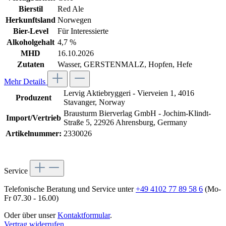
Bierstil
Red Ale
Herkunftsland
Norwegen
Bier-Level
Für Interessierte
Alkoholgehalt
4,7 %
MHD
16.10.2026
Zutaten
Wasser, GERSTENMALZ, Hopfen, Hefe
Mehr Details
Lervig Aktiebryggeri - Vierveien 1, 4016
Produzent
Stavanger, Norway
Brausturm Bierverlag GmbH - Jochim-Klindt-
Import/Vertrieb
Straße 5, 22926 Ahrensburg, Germany
Artikelnummer:
2330026
Service
Telefonische Beratung und Service unter
+49 4102 77 89 58 6
(Mo-
Fr 07.30 - 16.00)
Oder über unser
Kontaktformular
.
Vertrag widerrufen