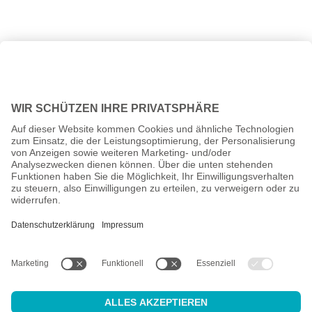
Alle Preise inkl. gesetzl. Mehrwertsteuer zzgl.
Versandkosten
und
ggf. Nachnahmegebühren, wenn nicht anders angegeben.