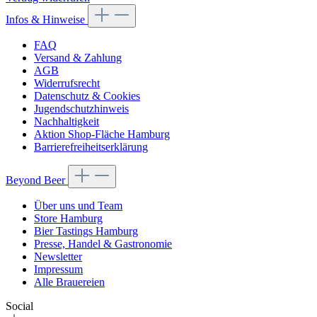
Infos & Hinweise
FAQ
Versand & Zahlung
AGB
Widerrufsrecht
Datenschutz & Cookies
Jugendschutzhinweis
Nachhaltigkeit
Aktion Shop-Fläche Hamburg
Barrierefreiheitserklärung
Beyond Beer
Über uns und Team
Store Hamburg
Bier Tastings Hamburg
Presse, Handel & Gastronomie
Newsletter
Impressum
Alle Brauereien
Social