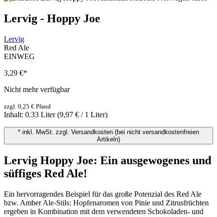
Lervig - Hoppy Joe
Lervig
Red Ale
EINWEG
3,29 €
*
Nicht mehr verfügbar
zzgl. 0,25 € Pfand
Inhalt:
0.33 Liter
(9,97 € / 1 Liter)
* inkl. MwSt. zzgl. Versandkosten (bei nicht versandkostenfreien
Artikeln)
Lervig Hoppy Joe: Ein ausgewogenes und
süffiges Red Ale!
Ein hervorragendes Beispiel für das große Potenzial des Red Ale
bzw. Amber Ale-Stils: Hopfenaromen von Pinie und Zitrusfrüchten
ergeben in Kombination mit dem verwendeten Schokoladen- und