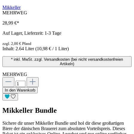
Mikkeller
MEHRWEG
28,99 €
*
Auf Lager, Lieferzeit: 1-3 Tage
zzgl. 2,00 € Pfand
Inhalt:
2.64 Liter
(10,98 € / 1 Liter)
* inkl. MwSt. zzgl. Versandkosten (bei nicht versandkostenfreien
Artikeln)
MEHRWEG
In den Warenkorb
Mikkeller Bundle
Sichere dir unser Mikkeller Bundle und hol dir diese großartigen
Biere der dänischen Brauerei zum absoluten Vorteilspreis. Dieses
Paket ist ein exklusives Online-Angebot und nur online verfügbar.