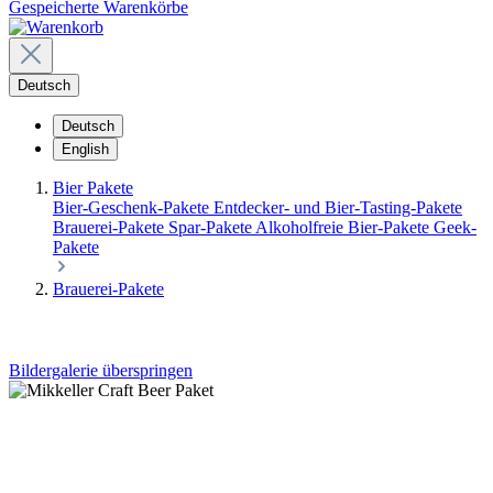
Gespeicherte Warenkörbe
Deutsch
Deutsch
English
Bier Pakete
Bier-Geschenk-Pakete
Entdecker- und Bier-Tasting-Pakete
Brauerei-Pakete
Spar-Pakete
Alkoholfreie Bier-Pakete
Geek-
Pakete
Brauerei-Pakete
Bildergalerie überspringen