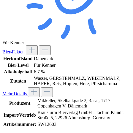
Für Kenner
Bier-Fakten
Herkunftsland
Dänemark
Bier-Level
Für Kenner
Alkoholgehalt
6.7 %
Wasser, GERSTENMALZ, WEIZENMALZ,
Zutaten
HAFER, Reis, Hopfen, Hefe, Pfirsicharoma
Mehr Details
Mikkeller, Skelbækgade 2, 3. sal, 1717
Produzent
Copenhagen V, Dänemark
Brausturm Bierverlag GmbH - Jochim-Klindt-
Import/Vertrieb
Straße 5, 22926 Ahrensburg, Germany
Artikelnummer:
SW12603