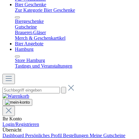
Bier Geschenke
Zur Kategorie Bier Geschenke
Biergeschenke
Gutscheine
Brauerei-Gläser
Merch & Geschenkartikel
Bier Angebote
Hamburg
Store Hamburg
Tastings und Veranstaltungen
Ihr Konto
Login/Registrieren
Übersicht
Dashboard
Persönliches Profil
Bestellungen
Meine Gutscheine