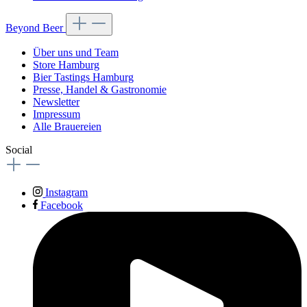
Beyond Beer
Über uns und Team
Store Hamburg
Bier Tastings Hamburg
Presse, Handel & Gastronomie
Newsletter
Impressum
Alle Brauereien
Social
Instagram
Facebook