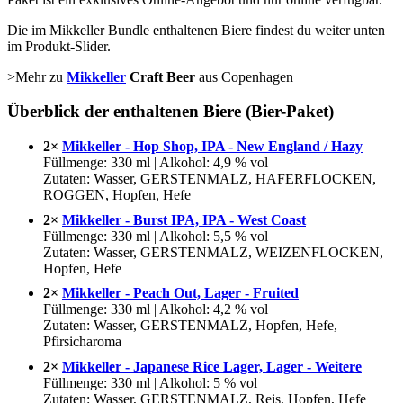
Die im Mikkeller Bundle enthaltenen Biere findest du weiter unten
im Produkt-Slider.
>Mehr zu
Mikkeller
Craft Beer
aus Copenhagen
Überblick der enthaltenen Biere (Bier-Paket)
2×
Mikkeller - Hop Shop, IPA - New England / Hazy
Füllmenge: 330 ml | Alkohol: 4,9 % vol
Zutaten: Wasser, GERSTENMALZ, HAFERFLOCKEN,
ROGGEN, Hopfen, Hefe
2×
Mikkeller - Burst IPA, IPA - West Coast
Füllmenge: 330 ml | Alkohol: 5,5 % vol
Zutaten: Wasser, GERSTENMALZ, WEIZENFLOCKEN,
Hopfen, Hefe
2×
Mikkeller - Peach Out, Lager - Fruited
Füllmenge: 330 ml | Alkohol: 4,2 % vol
Zutaten: Wasser, GERSTENMALZ, Hopfen, Hefe,
Pfirsicharoma
2×
Mikkeller - Japanese Rice Lager, Lager - Weitere
Füllmenge: 330 ml | Alkohol: 5 % vol
Zutaten: Wasser, GERSTENMALZ, Reis, Hopfen, Hefe