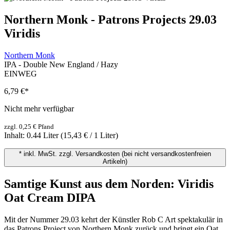
Northern Monk - Patrons Projects 29.03
Viridis
Northern Monk
IPA - Double New England / Hazy
EINWEG
6,79 €
*
Nicht mehr verfügbar
zzgl. 0,25 € Pfand
Inhalt:
0.44 Liter
(15,43 € / 1 Liter)
* inkl. MwSt. zzgl. Versandkosten (bei nicht versandkostenfreien
Artikeln)
Samtige Kunst aus dem Norden: Viridis
Oat Cream DIPA
Mit der Nummer 29.03 kehrt der Künstler Rob C Art spektakulär in
das Patrons Project von Northern Monk zurück und bringt ein Oat