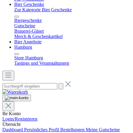
Bier Geschenke
Zur Kategorie Bier Geschenke
Biergeschenke
Gutscheine
Brauerei-Gläser
Merch & Geschenkartikel
Bier Angebote
Hamburg
Store Hamburg
Tastings und Veranstaltungen
Ihr Konto
Login/Registrieren
Übersicht
Dashboard
Persönliches Profil
Bestellungen
Meine Gutscheine