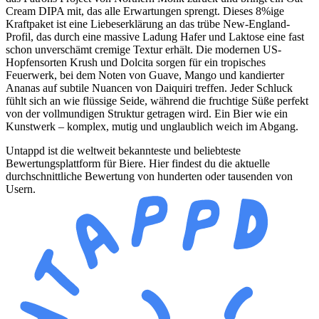
Cream DIPA mit, das alle Erwartungen sprengt. Dieses 8%ige
Kraftpaket ist eine Liebeserklärung an das trübe New-England-
Profil, das durch eine massive Ladung Hafer und Laktose eine fast
schon unverschämt cremige Textur erhält. Die modernen US-
Hopfensorten Krush und Dolcita sorgen für ein tropisches
Feuerwerk, bei dem Noten von Guave, Mango und kandierter
Ananas auf subtile Nuancen von Daiquiri treffen. Jeder Schluck
fühlt sich an wie flüssige Seide, während die fruchtige Süße perfekt
von der vollmundigen Struktur getragen wird. Ein Bier wie ein
Kunstwerk – komplex, mutig und unglaublich weich im Abgang.
Untappd ist die weltweit bekannteste und beliebteste
Bewertungsplattform für Biere. Hier findest du die aktuelle
durchschnittliche Bewertung von hunderten oder tausenden von
Usern.