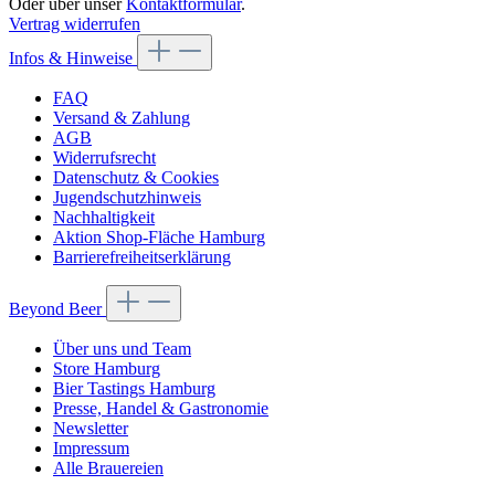
Oder über unser
Kontaktformular
.
Vertrag widerrufen
Infos & Hinweise
FAQ
Versand & Zahlung
AGB
Widerrufsrecht
Datenschutz & Cookies
Jugendschutzhinweis
Nachhaltigkeit
Aktion Shop-Fläche Hamburg
Barrierefreiheitserklärung
Beyond Beer
Über uns und Team
Store Hamburg
Bier Tastings Hamburg
Presse, Handel & Gastronomie
Newsletter
Impressum
Alle Brauereien