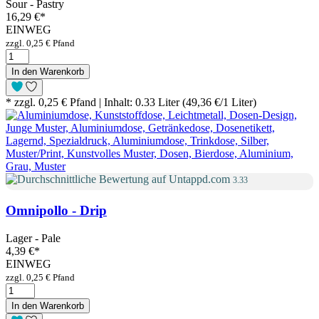
Sour - Pastry
16,29 €
*
EINWEG
zzgl. 0,25 € Pfand
In den Warenkorb
* zzgl. 0,25 € Pfand | Inhalt: 0.33 Liter (49,36 €/1 Liter)
3.33
Omnipollo - Drip
Lager - Pale
4,39 €
*
EINWEG
zzgl. 0,25 € Pfand
In den Warenkorb