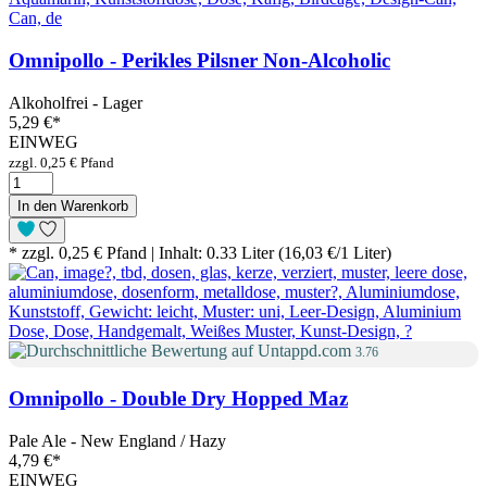
Omnipollo - Perikles Pilsner Non-Alcoholic
Alkoholfrei - Lager
5,29 €
*
EINWEG
zzgl. 0,25 € Pfand
In den Warenkorb
* zzgl. 0,25 € Pfand | Inhalt: 0.33 Liter (16,03 €/1 Liter)
3.76
Omnipollo - Double Dry Hopped Maz
Pale Ale - New England / Hazy
4,79 €
*
EINWEG