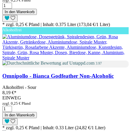
zzgl. 0,25 € Pfand
In den Warenkorb
* zzgl. 0,25 € Pfand | Inhalt: 0.375 Liter (173,04 €/1 Liter)
Alkoholfrei
3.97
Omnipollo - Bianca Godfeather Non-Alcoholic
Alkoholfrei - Sour
8,19 €
*
EINWEG
zzgl. 0,25 € Pfand
In den Warenkorb
* zzgl. 0,25 € Pfand | Inhalt: 0.33 Liter (24,82 €/1 Liter)