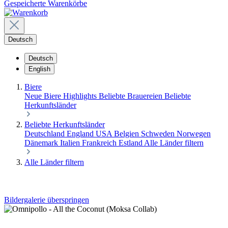
Gespeicherte Warenkörbe
Deutsch
Deutsch
English
Biere
Neue Biere
Highlights
Beliebte Brauereien
Beliebte
Herkunftsländer
Beliebte Herkunftsländer
Deutschland
England
USA
Belgien
Schweden
Norwegen
Dänemark
Italien
Frankreich
Estland
Alle Länder filtern
Alle Länder filtern
Bildergalerie überspringen