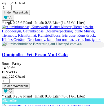
zzgl. 0,25 € Pfand
In den Warenkorb
* zzgl. 0,25 € Pfand | Inhalt: 0.33 Liter (14,52 €/1 Liter)
4.09
Omnipollo - Yeti Pecan Mud Cake
Sour - Pastry
14,39 €
*
EINWEG
zzgl. 0,25 € Pfand
In den Warenkorb
* zzgl. 0,25 € Pfand | Inhalt: 0.33 Liter (43,61 €/1 Liter)
Alkoholfrei