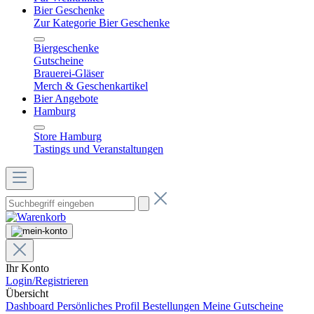
Bier Geschenke
Zur Kategorie Bier Geschenke
Biergeschenke
Gutscheine
Brauerei-Gläser
Merch & Geschenkartikel
Bier Angebote
Hamburg
Store Hamburg
Tastings und Veranstaltungen
Ihr Konto
Login/Registrieren
Übersicht
Dashboard
Persönliches Profil
Bestellungen
Meine Gutscheine