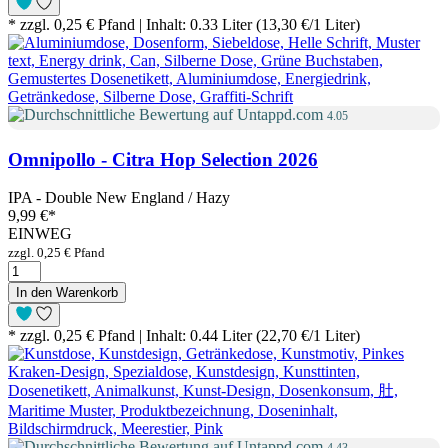
* zzgl. 0,25 € Pfand | Inhalt: 0.33 Liter (13,30 €/1 Liter)
4.05
Omnipollo - Citra Hop Selection 2026
IPA - Double New England / Hazy
9,99 €
*
EINWEG
zzgl. 0,25 € Pfand
In den Warenkorb
* zzgl. 0,25 € Pfand | Inhalt: 0.44 Liter (22,70 €/1 Liter)