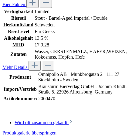
Bier-Fakten
Verfügbarkeit
Limited
Bierstil
Stout - Barrel-Aged Imperial / Double
Herkunftsland
Schweden
Bier-Level
Für Geeks
Alkoholgehalt
13,5 %
MHD
17.9.28
Wasser, GERSTENMALZ, HAFER,WEIZEN,
Zutaten
Kokosnuss, Hopfen, Hefe
Mehr Details
Omnipollo AB - Munkbrogatan 2 - 111 27
Produzent
Stockholm - Sweden
Brausturm Bierverlag GmbH - Jochim-Klindt-
Import/Vertrieb
Straße 5, 22926 Ahrensburg, Germany
Artikelnummer:
2060470
Wird oft zusammen gekauft
Produktgalerie überspringen