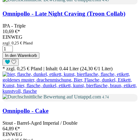
4.43
Omnipollo - Late Night Craving (Troon Collab)
IPA - Triple
10,69 €
*
EINWEG
zzgl. 0,25 € Pfand
In den Warenkorb
* zzgl. 0,25 € Pfand | Inhalt: 0.44 Liter (24,30 €/1 Liter)
4.74
Omnipollo - Cake
Stout - Barrel-Aged Imperial / Double
64,89 €
*
EINWEG