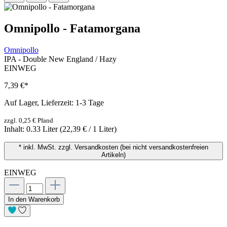
Omnipollo - Fatamorgana
Omnipollo
IPA - Double New England / Hazy
EINWEG
7,39 €
*
Auf Lager, Lieferzeit: 1-3 Tage
zzgl. 0,25 € Pfand
Inhalt:
0.33 Liter
(22,39 € / 1 Liter)
* inkl. MwSt. zzgl. Versandkosten (bei nicht versandkostenfreien
Artikeln)
EINWEG
In den Warenkorb