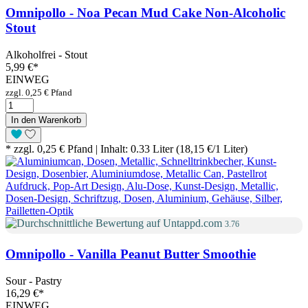
Omnipollo - Noa Pecan Mud Cake Non-Alcoholic
Stout
Alkoholfrei - Stout
5,99 €
*
EINWEG
zzgl. 0,25 € Pfand
In den Warenkorb
* zzgl. 0,25 € Pfand | Inhalt: 0.33 Liter (18,15 €/1 Liter)
3.76
Omnipollo - Vanilla Peanut Butter Smoothie
Sour - Pastry
16,29 €
*
EINWEG