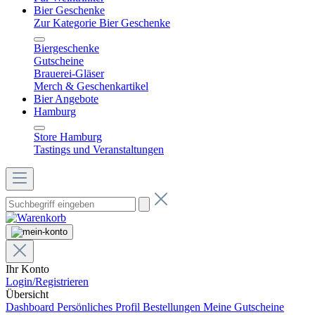
Bier Geschenke
Zur Kategorie Bier Geschenke
Biergeschenke
Gutscheine
Brauerei-Gläser
Merch & Geschenkartikel
Bier Angebote
Hamburg
Store Hamburg
Tastings und Veranstaltungen
Ihr Konto
Login/Registrieren
Übersicht
Dashboard
Persönliches Profil
Bestellungen
Meine Gutscheine