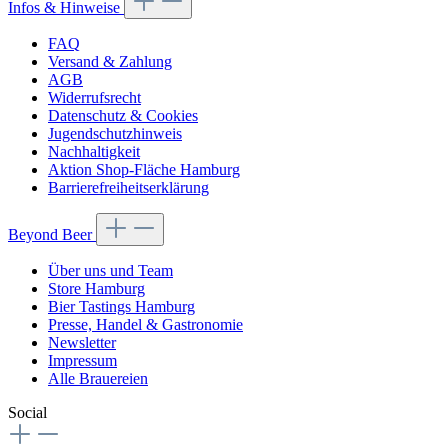
Infos & Hinweise
FAQ
Versand & Zahlung
AGB
Widerrufsrecht
Datenschutz & Cookies
Jugendschutzhinweis
Nachhaltigkeit
Aktion Shop-Fläche Hamburg
Barrierefreiheitserklärung
Beyond Beer
Über uns und Team
Store Hamburg
Bier Tastings Hamburg
Presse, Handel & Gastronomie
Newsletter
Impressum
Alle Brauereien
Social