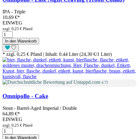
IPA - Triple
10,69 €
*
EINWEG
zzgl. 0,25 € Pfand
In den Warenkorb
* zzgl. 0,25 € Pfand | Inhalt: 0.44 Liter (24,30 €/1 Liter)
4.75
Omnipollo - Cake
Stout - Barrel-Aged Imperial / Double
64,89 €
*
EINWEG
zzgl. 0,25 € Pfand
In den Warenkorb