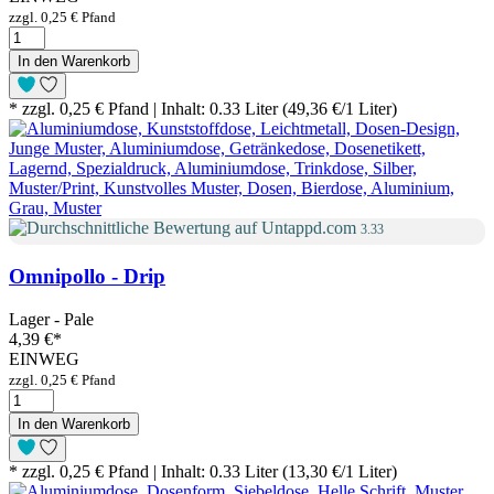
zzgl. 0,25 € Pfand
In den Warenkorb
* zzgl. 0,25 € Pfand | Inhalt: 0.33 Liter (49,36 €/1 Liter)
3.33
Omnipollo - Drip
Lager - Pale
4,39 €
*
EINWEG
zzgl. 0,25 € Pfand
In den Warenkorb
* zzgl. 0,25 € Pfand | Inhalt: 0.33 Liter (13,30 €/1 Liter)