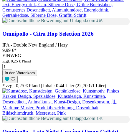
4.05
Omnipollo - Citra Hop Selection 2026
IPA - Double New England / Hazy
9,99 €
*
EINWEG
zzgl. 0,25 € Pfand
In den Warenkorb
* zzgl. 0,25 € Pfand | Inhalt: 0.44 Liter (22,70 €/1 Liter)
4.43
Omnipollo - Late Night Craving (Troon Collab)