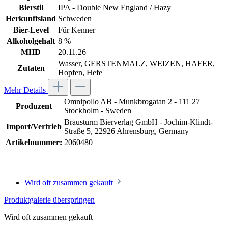
Bierstil
IPA - Double New England / Hazy
Herkunftsland
Schweden
Bier-Level
Für Kenner
Alkoholgehalt
8 %
MHD
20.11.26
Wasser, GERSTENMALZ, WEIZEN, HAFER,
Zutaten
Hopfen, Hefe
Mehr Details
Omnipollo AB - Munkbrogatan 2 - 111 27
Produzent
Stockholm - Sweden
Brausturm Bierverlag GmbH - Jochim-Klindt-
Import/Vertrieb
Straße 5, 22926 Ahrensburg, Germany
Artikelnummer:
2060480
Wird oft zusammen gekauft
Produktgalerie überspringen
Wird oft zusammen gekauft