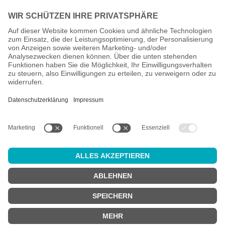
Alle Preise inkl. gesetzl. Mehrwertsteuer zzgl.
Versandkosten
und
ggf. Nachnahmegebühren, wenn nicht anders angegeben.
Altersprüfung
Achtung:
um diesen Onlineshop zu nutzen, müssen Sie
mindestens
18 Jahre alt
sein.
Sind Sie 18 Jahre alt oder älter?