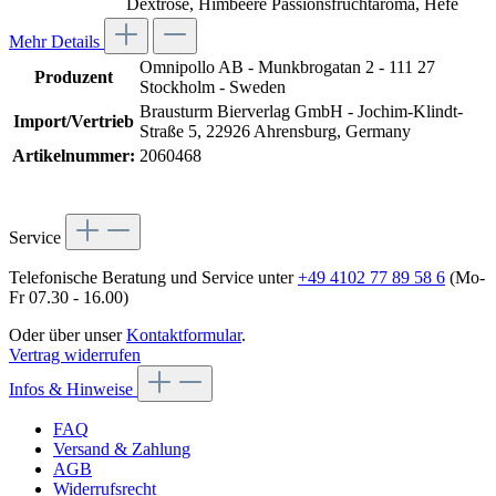
Dextrose, Himbeere Passionsfruchtaroma, Hefe
Mehr Details
Omnipollo AB - Munkbrogatan 2 - 111 27
Produzent
Stockholm - Sweden
Brausturm Bierverlag GmbH - Jochim-Klindt-
Import/Vertrieb
Straße 5, 22926 Ahrensburg, Germany
Artikelnummer:
2060468
Service
Telefonische Beratung und Service unter
+49 4102 77 89 58 6
(Mo-
Fr 07.30 - 16.00)
Oder über unser
Kontaktformular
.
Vertrag widerrufen
Infos & Hinweise
FAQ
Versand & Zahlung
AGB
Widerrufsrecht