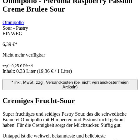
Omnipollo - Pleroma Raspberry Passion
Creme Brulee Sour
Omnipollo
Sour - Pastry
EINWEG
6,39 €
*
Nicht mehr verfügbar
zzgl. 0,25 € Pfand
Inhalt:
0.33 Liter
(19,36 € / 1 Liter)
* inkl. MwSt. zzgl. Versandkosten (bei nicht versandkostenfreien
Artikeln)
Cremiges Frucht-Sour
Super fruchtiges und seidiges Pastry Sour, das die schwedische
Brauerei Omnipollo mit Himbeeren und Pssionsfrucht gebraut
haben. Für die Cremigkeit sorgt der Milchzucker. Süffig gut.
Untappd ist die weltweit bekannteste und beliebteste