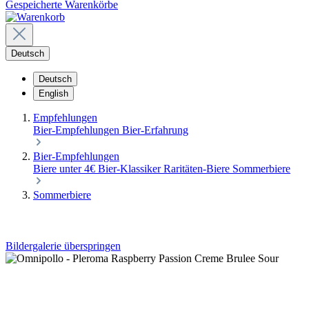
Gespeicherte Warenkörbe
Deutsch
Deutsch
English
Empfehlungen
Bier-Empfehlungen
Bier-Erfahrung
Bier-Empfehlungen
Biere unter 4€
Bier-Klassiker
Raritäten-Biere
Sommerbiere
Sommerbiere
Bildergalerie überspringen