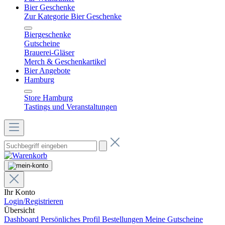
Bier Geschenke
Zur Kategorie Bier Geschenke
Biergeschenke
Gutscheine
Brauerei-Gläser
Merch & Geschenkartikel
Bier Angebote
Hamburg
Store Hamburg
Tastings und Veranstaltungen
Ihr Konto
Login/Registrieren
Übersicht
Dashboard
Persönliches Profil
Bestellungen
Meine Gutscheine