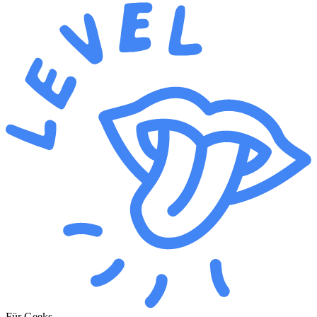
Für Geeks