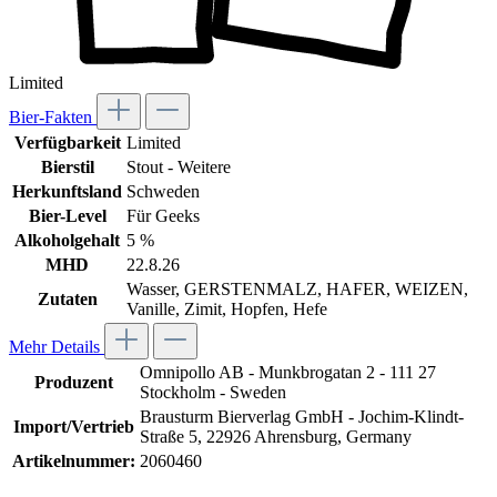
Limited
Bier-Fakten
Verfügbarkeit
Limited
Bierstil
Stout - Weitere
Herkunftsland
Schweden
Bier-Level
Für Geeks
Alkoholgehalt
5 %
MHD
22.8.26
Wasser, GERSTENMALZ, HAFER, WEIZEN,
Zutaten
Vanille, Zimit, Hopfen, Hefe
Mehr Details
Omnipollo AB - Munkbrogatan 2 - 111 27
Produzent
Stockholm - Sweden
Brausturm Bierverlag GmbH - Jochim-Klindt-
Import/Vertrieb
Straße 5, 22926 Ahrensburg, Germany
Artikelnummer:
2060460