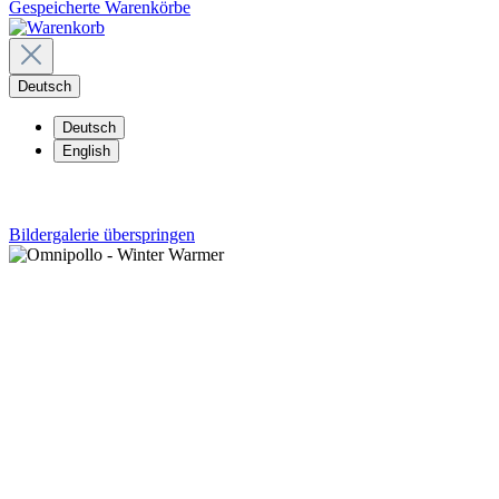
Gespeicherte Warenkörbe
Deutsch
Deutsch
English
Bildergalerie überspringen