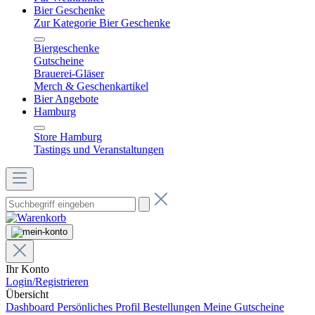
Bier Geschenke
Zur Kategorie Bier Geschenke
Biergeschenke
Gutscheine
Brauerei-Gläser
Merch & Geschenkartikel
Bier Angebote
Hamburg
Store Hamburg
Tastings und Veranstaltungen
Ihr Konto
Login/Registrieren
Übersicht
Dashboard
Persönliches Profil
Bestellungen
Meine Gutscheine