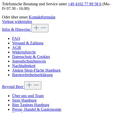
Telefonische Beratung und Service unter
+49 4102 77 89 58 6
(Mo-
Fr 07.30 - 16.00)
Oder über unser
Kontaktformular
.
Vertrag widerrufen
Infos & Hinweise
FAQ
Versand & Zahlung
AGB
Widerrufsrecht
Datenschutz & Cookies
Jugendschutzhinweis
Nachhaltigkeit
Aktion Shop-Fläche Hamburg
Barrierefreiheitserklärung
Beyond Beer
Über uns und Team
Store Hamburg
Bier Tastings Hamburg
Presse, Handel & Gastronomie