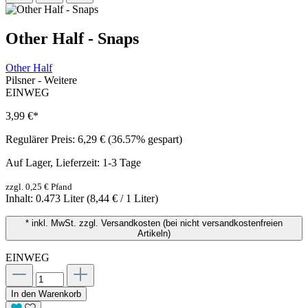
Other Half - Snaps
Other Half
Pilsner - Weitere
EINWEG
3,99 €
*
Regulärer Preis:
6,29 €
(36.57% gespart)
Auf Lager, Lieferzeit: 1-3 Tage
zzgl. 0,25 € Pfand
Inhalt:
0.473 Liter
(8,44 € / 1 Liter)
* inkl. MwSt. zzgl. Versandkosten (bei nicht versandkostenfreien
Artikeln)
EINWEG
In den Warenkorb