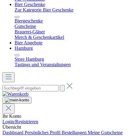
Bier Geschenke
Zur Kategorie Bier Geschenke
Biergeschenke
Gutscheine
Brauerei-Gläser
Merch & Geschenkartikel
Bier Angebote
Hamburg
Store Hamburg
Tastings und Veranstaltungen
Ihr Konto
Login/Registrieren
Übersicht
Dashboard
Persönliches Profil
Bestellungen
Meine Gutscheine