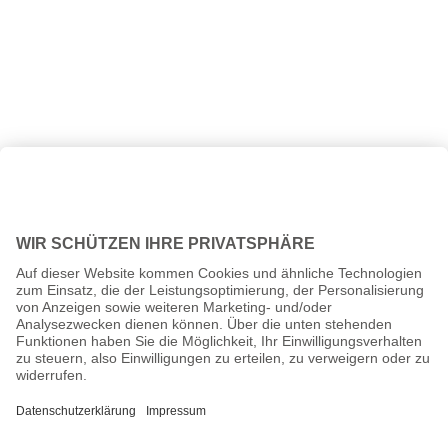
Alle Preise inkl. gesetzl. Mehrwertsteuer zzgl.
Versandkosten
und