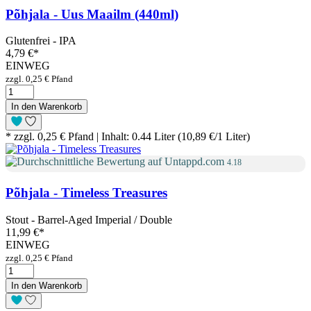
Põhjala - Uus Maailm (440ml)
Glutenfrei - IPA
4,79 €
*
EINWEG
zzgl. 0,25 € Pfand
In den Warenkorb
* zzgl. 0,25 € Pfand | Inhalt: 0.44 Liter (10,89 €/1 Liter)
4.18
Põhjala - Timeless Treasures
Stout - Barrel-Aged Imperial / Double
11,99 €
*
EINWEG
zzgl. 0,25 € Pfand
In den Warenkorb