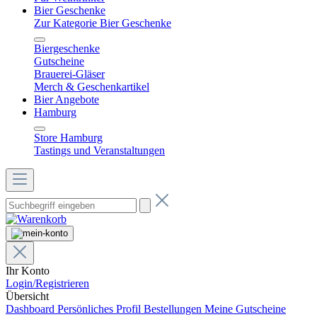
Bier Geschenke
Zur Kategorie Bier Geschenke
Biergeschenke
Gutscheine
Brauerei-Gläser
Merch & Geschenkartikel
Bier Angebote
Hamburg
Store Hamburg
Tastings und Veranstaltungen
Ihr Konto
Login/Registrieren
Übersicht
Dashboard
Persönliches Profil
Bestellungen
Meine Gutscheine