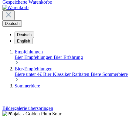
Gespeicherte Warenkörbe
Deutsch
Deutsch
English
Empfehlungen
Bier-Empfehlungen
Bier-Erfahrung
Bier-Empfehlungen
Biere unter 4€
Bier-Klassiker
Raritäten-Biere
Sommerbiere
Sommerbiere
Bildergalerie überspringen