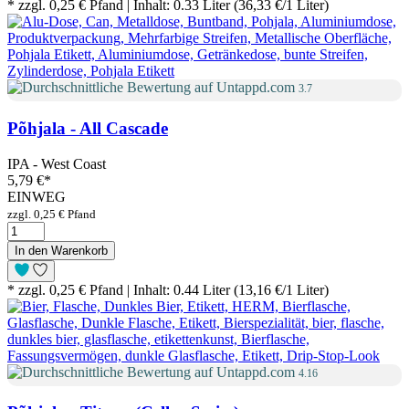
* zzgl. 0,25 € Pfand | Inhalt: 0.33 Liter (36,33 €/1 Liter)
3.7
Põhjala - All Cascade
IPA - West Coast
5,79 €
*
EINWEG
zzgl. 0,25 € Pfand
In den Warenkorb
* zzgl. 0,25 € Pfand | Inhalt: 0.44 Liter (13,16 €/1 Liter)
4.16