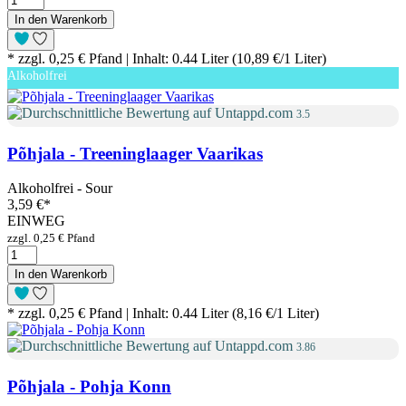
In den Warenkorb
* zzgl. 0,25 € Pfand | Inhalt: 0.44 Liter (10,89 €/1 Liter)
Alkoholfrei
3.5
Põhjala - Treeninglaager Vaarikas
Alkoholfrei - Sour
3,59 €
*
EINWEG
zzgl. 0,25 € Pfand
In den Warenkorb
* zzgl. 0,25 € Pfand | Inhalt: 0.44 Liter (8,16 €/1 Liter)
3.86
Põhjala - Pohja Konn