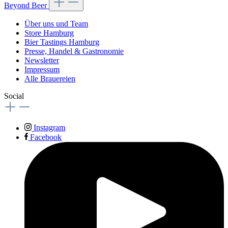
Beyond Beer
Über uns und Team
Store Hamburg
Bier Tastings Hamburg
Presse, Handel & Gastronomie
Newsletter
Impressum
Alle Brauereien
Social
Instagram
Facebook