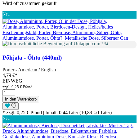
Wird oft zusammen gekauft
Neu
3.54
Põhjala - Õhtu (440ml)
Porter - American / English
4,79 €
*
EINWEG
zzgl. 0,25 € Pfand
In den Warenkorb
* zzgl. 0,25 € Pfand | Inhalt: 0.44 Liter (10,89 €/1 Liter)
Neu