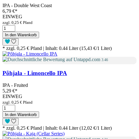
IPA - Double West Coast
6,79 €
*
EINWEG
zzgl. 0,25 € Pfand
In den Warenkorb
* zzgl. 0,25 € Pfand | Inhalt: 0.44 Liter (15,43 €/1 Liter)
3.46
Põhjala - Limoncello IPA
IPA - Fruited
5,29 €
*
EINWEG
zzgl. 0,25 € Pfand
In den Warenkorb
* zzgl. 0,25 € Pfand | Inhalt: 0.44 Liter (12,02 €/1 Liter)