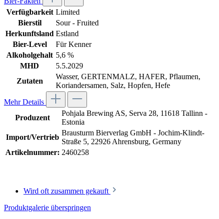
Bier-Fakten
Verfügbarkeit
Limited
Bierstil
Sour - Fruited
Herkunftsland
Estland
Bier-Level
Für Kenner
Alkoholgehalt
5,6 %
MHD
5.5.2029
Wasser, GERTENMALZ, HAFER, Pflaumen,
Zutaten
Koriandersamen, Salz, Hopfen, Hefe
Mehr Details
Pohjala Brewing AS, Serva 28, 11618 Tallinn -
Produzent
Estonia
Brausturm Bierverlag GmbH - Jochim-Klindt-
Import/Vertrieb
Straße 5, 22926 Ahrensburg, Germany
Artikelnummer:
2460258
Wird oft zusammen gekauft
Produktgalerie überspringen