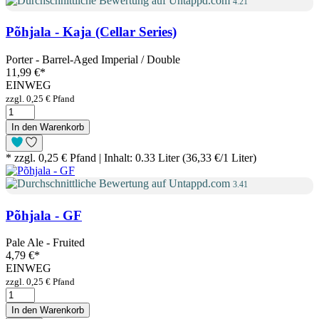
4.21
Põhjala - Kaja (Cellar Series)
Porter - Barrel-Aged Imperial / Double
11,99 €
*
EINWEG
zzgl. 0,25 € Pfand
In den Warenkorb
* zzgl. 0,25 € Pfand | Inhalt: 0.33 Liter (36,33 €/1 Liter)
3.41
Põhjala - GF
Pale Ale - Fruited
4,79 €
*
EINWEG
zzgl. 0,25 € Pfand
In den Warenkorb