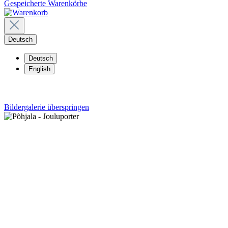
Gespeicherte Warenkörbe
Deutsch
Deutsch
English
Bildergalerie überspringen