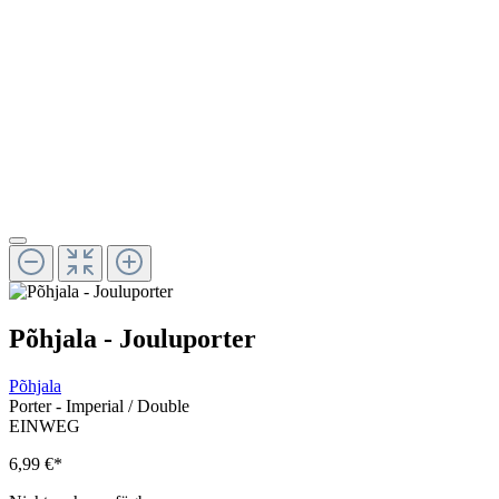
Põhjala - Jouluporter
Põhjala
Porter - Imperial / Double
EINWEG
6,99 €
*