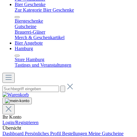
Bier Geschenke
Zur Kategorie Bier Geschenke
Biergeschenke
Gutscheine
Brauerei-Gläser
Merch & Geschenkartikel
Bier Angebote
Hamburg
Store Hamburg
Tastings und Veranstaltungen
Ihr Konto
Login/Registrieren
Übersicht
Dashboard
Persönliches Profil
Bestellungen
Meine Gutscheine