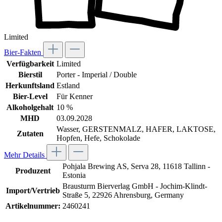
Limited
Bier-Fakten
Verfügbarkeit
Limited
Bierstil
Porter - Imperial / Double
Herkunftsland
Estland
Bier-Level
Für Kenner
Alkoholgehalt
10 %
MHD
03.09.2028
Wasser, GERSTENMALZ, HAFER, LAKTOSE,
Zutaten
Hopfen, Hefe, Schokolade
Mehr Details
Pohjala Brewing AS, Serva 28, 11618 Tallinn -
Produzent
Estonia
Brausturm Bierverlag GmbH - Jochim-Klindt-
Import/Vertrieb
Straße 5, 22926 Ahrensburg, Germany
Artikelnummer:
2460241