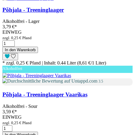
Põhjala - Treeninglaager
Alkoholfrei - Lager
3,79 €
*
EINWEG
zzgl. 0,25 € Pfand
In den Warenkorb
* zzgl. 0,25 € Pfand | Inhalt: 0.44 Liter (8,61 €/1 Liter)
Alkoholfrei
3.5
Põhjala - Treeninglaager Vaarikas
Alkoholfrei - Sour
3,59 €
*
EINWEG
zzgl. 0,25 € Pfand
In den Warenkorb