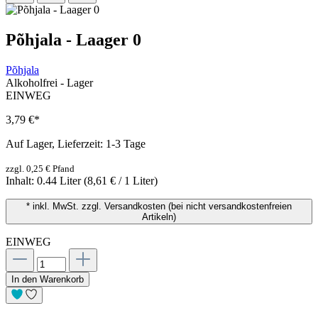
Põhjala - Laager 0
Põhjala
Alkoholfrei - Lager
EINWEG
3,79 €
*
Auf Lager, Lieferzeit: 1-3 Tage
zzgl. 0,25 € Pfand
Inhalt:
0.44 Liter
(8,61 € / 1 Liter)
* inkl. MwSt. zzgl. Versandkosten (bei nicht versandkostenfreien
Artikeln)
EINWEG
In den Warenkorb