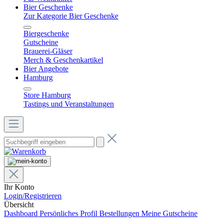
Bier Geschenke
Zur Kategorie Bier Geschenke
Biergeschenke
Gutscheine
Brauerei-Gläser
Merch & Geschenkartikel
Bier Angebote
Hamburg
Store Hamburg
Tastings und Veranstaltungen
Ihr Konto
Login/Registrieren
Übersicht
Dashboard
Persönliches Profil
Bestellungen
Meine Gutscheine