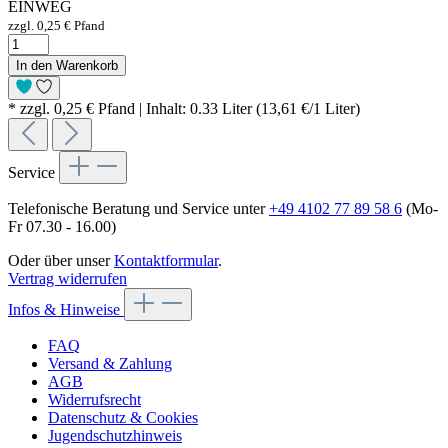
EINWEG
zzgl. 0,25 € Pfand
In den Warenkorb
* zzgl. 0,25 € Pfand | Inhalt: 0.33 Liter (13,61 €/1 Liter)
Service
Telefonische Beratung und Service unter
+49 4102 77 89 58 6
(Mo-
Fr 07.30 - 16.00)
Oder über unser
Kontaktformular
.
Vertrag widerrufen
Infos & Hinweise
FAQ
Versand & Zahlung
AGB
Widerrufsrecht
Datenschutz & Cookies
Jugendschutzhinweis