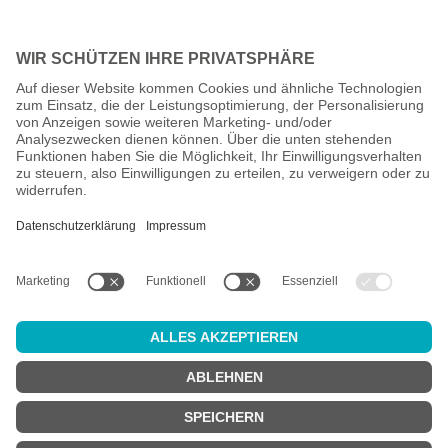
Alle Preise inkl. gesetzl. Mehrwertsteuer zzgl.
Versandkosten
und
ggf. Nachnahmegebühren, wenn nicht anders angegeben.
Altersprüfung
Achtung:
um diesen Onlineshop zu nutzen, müssen Sie
mindestens
18 Jahre alt
sein.