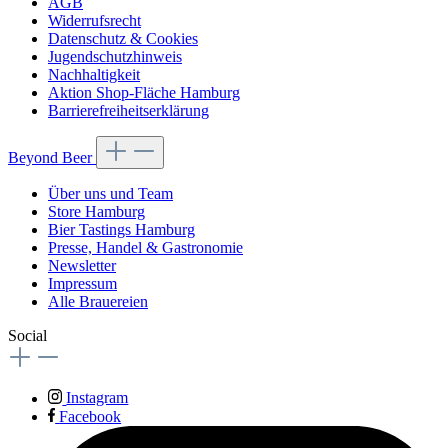
AGB
Widerrufsrecht
Datenschutz & Cookies
Jugendschutzhinweis
Nachhaltigkeit
Aktion Shop-Fläche Hamburg
Barrierefreiheitserklärung
Beyond Beer
Über uns und Team
Store Hamburg
Bier Tastings Hamburg
Presse, Handel & Gastronomie
Newsletter
Impressum
Alle Brauereien
Social
Instagram
Facebook