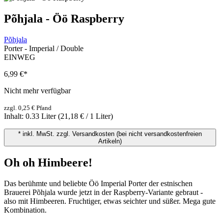
Põhjala - Öö Raspberry
Põhjala
Porter - Imperial / Double
EINWEG
6,99 €
*
Nicht mehr verfügbar
zzgl. 0,25 € Pfand
Inhalt:
0.33 Liter
(21,18 € / 1 Liter)
* inkl. MwSt. zzgl. Versandkosten (bei nicht versandkostenfreien
Artikeln)
Oh oh Himbeere!
Das berühmte und beliebte Öö Imperial Porter der estnischen
Brauerei Põhjala wurde jetzt in der Raspberry-Variante gebraut -
also mit Himbeeren. Fruchtiger, etwas seichter und süßer. Mega gute
Kombination.