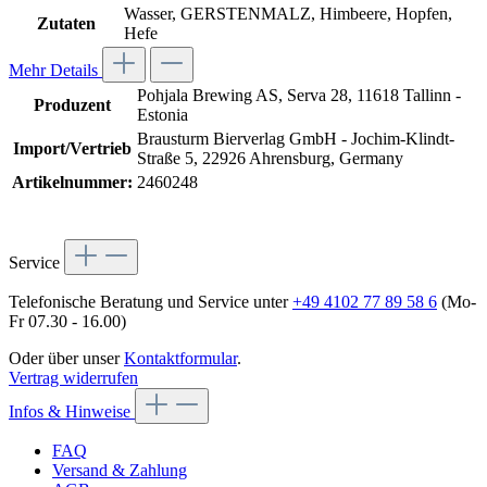
Wasser, GERSTENMALZ, Himbeere, Hopfen,
Zutaten
Hefe
Mehr Details
Pohjala Brewing AS, Serva 28, 11618 Tallinn -
Produzent
Estonia
Brausturm Bierverlag GmbH - Jochim-Klindt-
Import/Vertrieb
Straße 5, 22926 Ahrensburg, Germany
Artikelnummer:
2460248
Service
Telefonische Beratung und Service unter
+49 4102 77 89 58 6
(Mo-
Fr 07.30 - 16.00)
Oder über unser
Kontaktformular
.
Vertrag widerrufen
Infos & Hinweise
FAQ
Versand & Zahlung