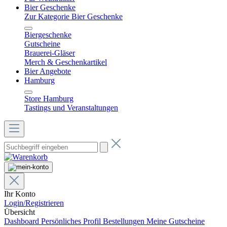
Bier Geschenke
Zur Kategorie Bier Geschenke
Biergeschenke
Gutscheine
Brauerei-Gläser
Merch & Geschenkartikel
Bier Angebote
Hamburg
Store Hamburg
Tastings und Veranstaltungen
Ihr Konto
Login/Registrieren
Übersicht
Dashboard
Persönliches Profil
Bestellungen
Meine Gutscheine