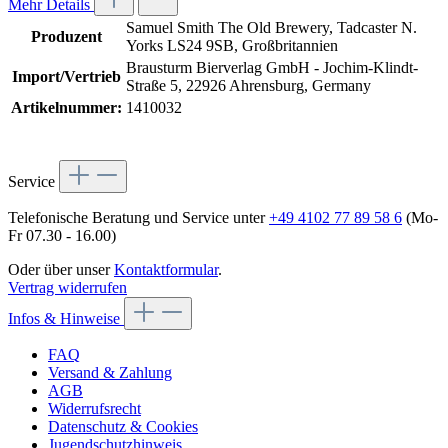
Mehr Details
Samuel Smith The Old Brewery, Tadcaster N.
Produzent
Yorks LS24 9SB, Großbritannien
Brausturm Bierverlag GmbH - Jochim-Klindt-
Import/Vertrieb
Straße 5, 22926 Ahrensburg, Germany
Artikelnummer:
1410032
Service
Telefonische Beratung und Service unter
+49 4102 77 89 58 6
(Mo-
Fr 07.30 - 16.00)
Oder über unser
Kontaktformular
.
Vertrag widerrufen
Infos & Hinweise
FAQ
Versand & Zahlung
AGB
Widerrufsrecht
Datenschutz & Cookies
Jugendschutzhinweis