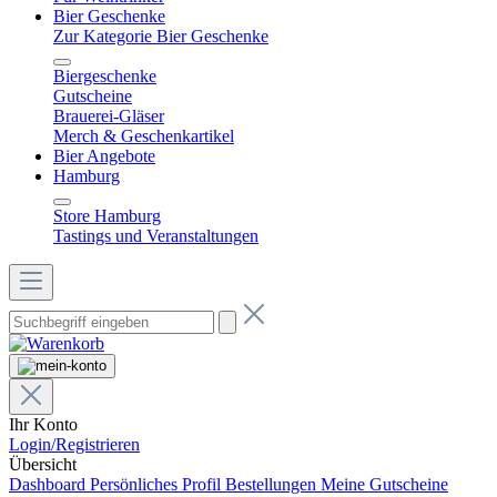
Bier Geschenke
Zur Kategorie Bier Geschenke
Biergeschenke
Gutscheine
Brauerei-Gläser
Merch & Geschenkartikel
Bier Angebote
Hamburg
Store Hamburg
Tastings und Veranstaltungen
Ihr Konto
Login/Registrieren
Übersicht
Dashboard
Persönliches Profil
Bestellungen
Meine Gutscheine