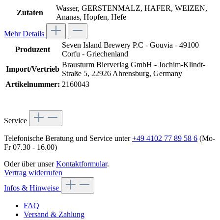
Wasser, GERSTENMALZ, HAFER, WEIZEN,
Zutaten
Ananas, Hopfen, Hefe
Mehr Details
Seven Island Brewery P.C - Gouvia - 49100
Produzent
Corfu - Griechenland
Brausturm Bierverlag GmbH - Jochim-Klindt-
Import/Vertrieb
Straße 5, 22926 Ahrensburg, Germany
Artikelnummer:
2160043
Service
Telefonische Beratung und Service unter
+49 4102 77 89 58 6
(Mo-
Fr 07.30 - 16.00)
Oder über unser
Kontaktformular
.
Vertrag widerrufen
Infos & Hinweise
FAQ
Versand & Zahlung