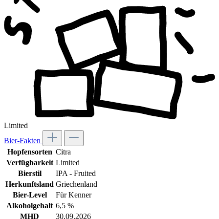
Limited
Bier-Fakten
Hopfensorten
Citra
Verfügbarkeit
Limited
Bierstil
IPA - Fruited
Herkunftsland
Griechenland
Bier-Level
Für Kenner
Alkoholgehalt
6,5 %
MHD
30.09.2026