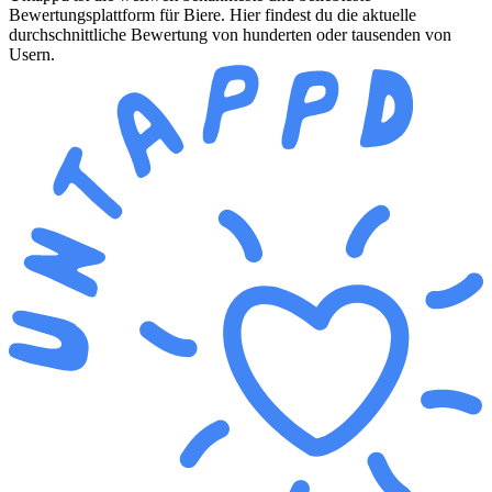
Bewertungsplattform für Biere. Hier findest du die aktuelle
durchschnittliche Bewertung von hunderten oder tausenden von
Usern.