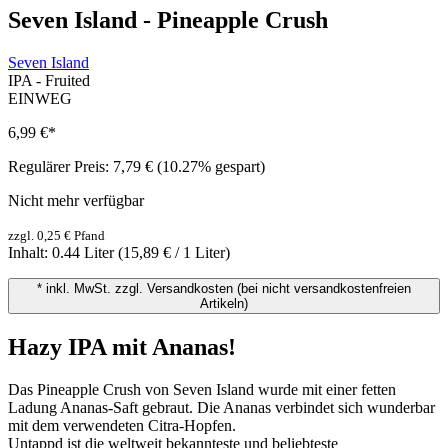
Seven Island - Pineapple Crush
Seven Island
IPA - Fruited
EINWEG
6,99 €
*
Regulärer Preis:
7,79 €
(10.27% gespart)
Nicht mehr verfügbar
zzgl. 0,25 € Pfand
Inhalt:
0.44 Liter
(15,89 € / 1 Liter)
* inkl. MwSt. zzgl. Versandkosten (bei nicht versandkostenfreien
Artikeln)
Hazy IPA mit Ananas!
Das Pineapple Crush von Seven Island wurde mit einer fetten
Ladung Ananas-Saft gebraut. Die Ananas verbindet sich wunderbar
mit dem verwendeten Citra-Hopfen.
Untappd ist die weltweit bekannteste und beliebteste