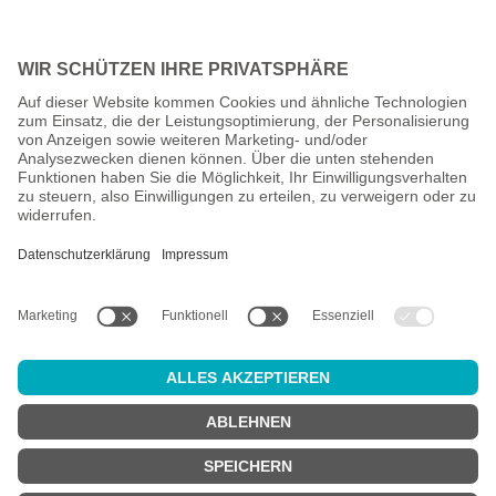
Alle Preise inkl. gesetzl. Mehrwertsteuer zzgl.
Versandkosten
und
ggf. Nachnahmegebühren, wenn nicht anders angegeben.
Altersprüfung
Achtung:
um diesen Onlineshop zu nutzen, müssen Sie
mindestens
18 Jahre alt
sein.