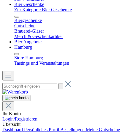
Bier Geschenke
Zur Kategorie Bier Geschenke
Biergeschenke
Gutscheine
Brauerei-Gläser
Merch & Geschenkartikel
Bier Angebote
Hamburg
Store Hamburg
Tastings und Veranstaltungen
Ihr Konto
Login/Registrieren
Übersicht
Dashboard
Persönliches Profil
Bestellungen
Meine Gutscheine