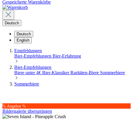
Gespeicherte Warenkörbe
Deutsch
Deutsch
English
Empfehlungen
Bier-Empfehlungen
Bier-Erfahrung
Bier-Empfehlungen
Biere unter 4€
Bier-Klassiker
Raritäten-Biere
Sommerbiere
Sommerbiere
% Angebot %
Bildergalerie überspringen