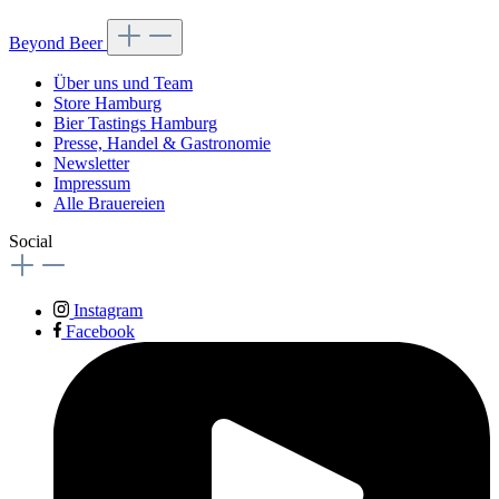
Beyond Beer
Über uns und Team
Store Hamburg
Bier Tastings Hamburg
Presse, Handel & Gastronomie
Newsletter
Impressum
Alle Brauereien
Social
Instagram
Facebook