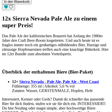
In den Warenkorb
12x Sierra Nevada Pale Ale zu einem
super Preis!
Das Pale Ale der kalifornischen Brauerei hat Anfang der 1980er
Jahre den Craft Beer-Boom losgetreten. Und auch heute ist es
fraglos immer noch ein großartiges stilbildendes Bier. Harzige und
zitrussige Hopfenaromen treffen auch eine knackige Bitterkeit. Hier
im 12er Bundle zum absoluten Vorteilspreis.
Überblick der enthaltenen Biere (Bier-Paket)
12×
Sierra Nevada - Pale Ale, Pale Ale - West Coast
Füllmenge: 355 ml | Alkohol: 5,6 % vol
Zutaten: Wasser, GERSTENMALZ, Hopfen, Hefe
Interessiert, Kenner oder Geek? Damit du schneller das passende
Bier für dich findest, stufen wir sie für dich ein. INTERESSIERT:
Du bist Neuling oder magst simple, aber hochwertige Biere