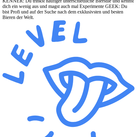
KENNER: Du trinkst häufiger unterschiedliche Bierstile und kennst
dich ein wenig aus und magst auch mal Experimente GEEK: Du
bist Profi und auf der Suche nach dem exklusivsten und besten
Bieren der Welt.