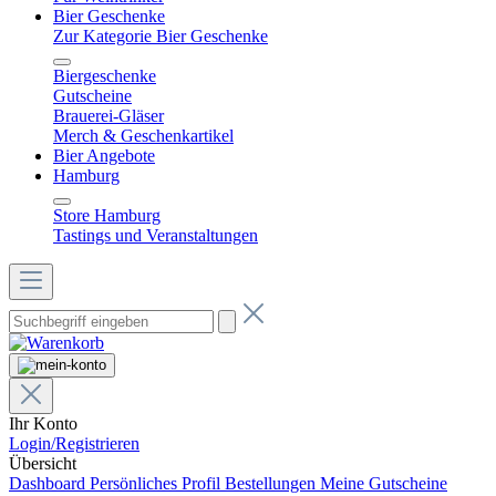
Bier Geschenke
Zur Kategorie Bier Geschenke
Biergeschenke
Gutscheine
Brauerei-Gläser
Merch & Geschenkartikel
Bier Angebote
Hamburg
Store Hamburg
Tastings und Veranstaltungen
Ihr Konto
Login/Registrieren
Übersicht
Dashboard
Persönliches Profil
Bestellungen
Meine Gutscheine