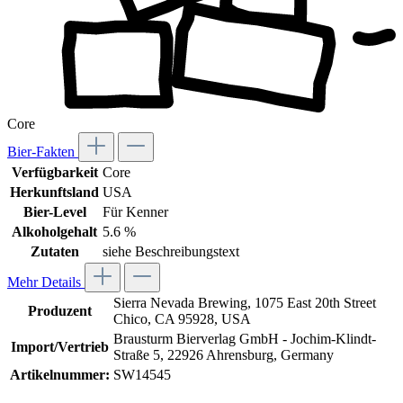
Core
Bier-Fakten
Verfügbarkeit
Core
Herkunftsland
USA
Bier-Level
Für Kenner
Alkoholgehalt
5.6 %
Zutaten
siehe Beschreibungstext
Mehr Details
Sierra Nevada Brewing, 1075 East 20th Street
Produzent
Chico, CA 95928, USA
Brausturm Bierverlag GmbH - Jochim-Klindt-
Import/Vertrieb
Straße 5, 22926 Ahrensburg, Germany
Artikelnummer:
SW14545