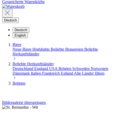
Gespeicherte Warenkörbe
Deutsch
Deutsch
English
Biere
Neue Biere
Highlights
Beliebte Brauereien
Beliebte
Herkunftsländer
Beliebte Herkunftsländer
Deutschland
England
USA
Belgien
Schweden
Norwegen
Dänemark
Italien
Frankreich
Estland
Alle Länder filtern
Belgien
Bildergalerie überspringen