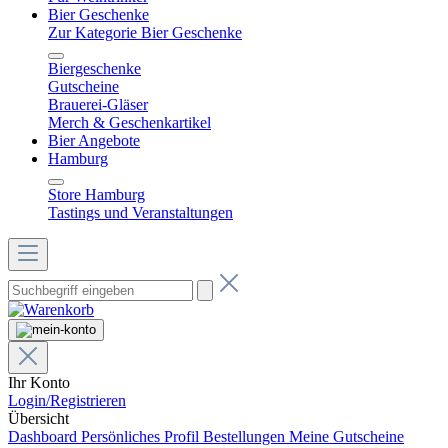
Bier Geschenke
Zur Kategorie Bier Geschenke
Biergeschenke
Gutscheine
Brauerei-Gläser
Merch & Geschenkartikel
Bier Angebote
Hamburg
Store Hamburg
Tastings und Veranstaltungen
Ihr Konto
Login/Registrieren
Übersicht
Dashboard
Persönliches Profil
Bestellungen
Meine Gutscheine