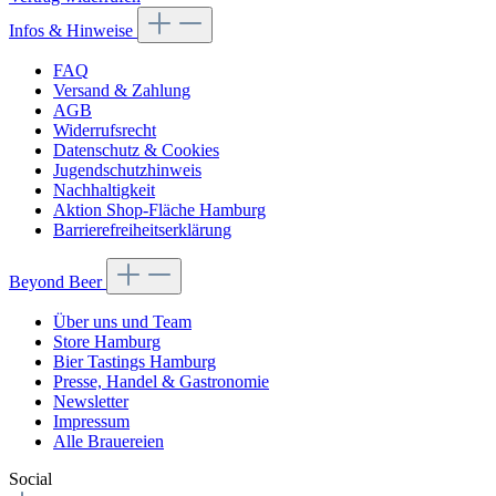
Infos & Hinweise
FAQ
Versand & Zahlung
AGB
Widerrufsrecht
Datenschutz & Cookies
Jugendschutzhinweis
Nachhaltigkeit
Aktion Shop-Fläche Hamburg
Barrierefreiheitserklärung
Beyond Beer
Über uns und Team
Store Hamburg
Bier Tastings Hamburg
Presse, Handel & Gastronomie
Newsletter
Impressum
Alle Brauereien
Social