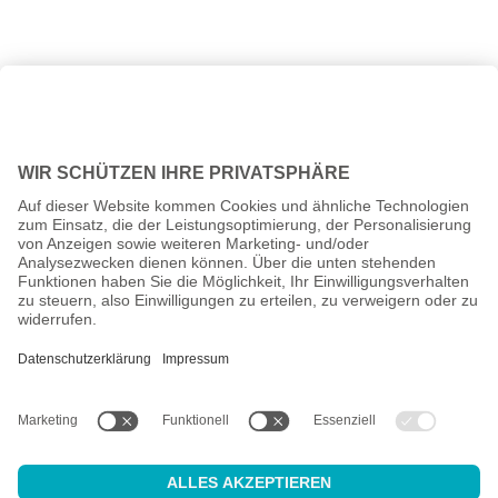
Alle Preise inkl. gesetzl. Mehrwertsteuer zzgl.
Versandkosten
und
ggf. Nachnahmegebühren, wenn nicht anders angegeben.