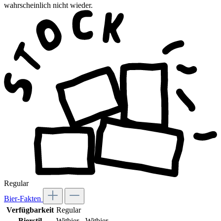
wahrscheinlich nicht wieder.
Regular
Bier-Fakten
Verfügbarkeit
Regular
Bierstil
Witbier - Witbier