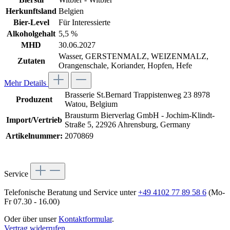
Herkunftsland
Belgien
Bier-Level
Für Interessierte
Alkoholgehalt
5,5 %
MHD
30.06.2027
Wasser, GERSTENMALZ, WEIZENMALZ,
Zutaten
Orangenschale, Koriander, Hopfen, Hefe
Mehr Details
Brasserie St.Bernard Trappistenweg 23 8978
Produzent
Watou, Belgium
Brausturm Bierverlag GmbH - Jochim-Klindt-
Import/Vertrieb
Straße 5, 22926 Ahrensburg, Germany
Artikelnummer:
2070869
Service
Telefonische Beratung und Service unter
+49 4102 77 89 58 6
(Mo-
Fr 07.30 - 16.00)
Oder über unser
Kontaktformular
.
Vertrag widerrufen