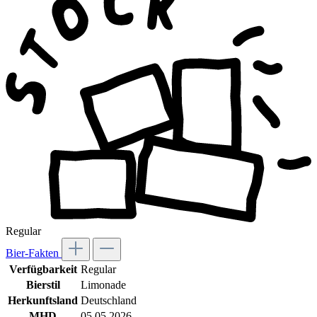
Regular
Bier-Fakten
Verfügbarkeit
Regular
Bierstil
Limonade
Herkunftsland
Deutschland
MHD
05.05.2026