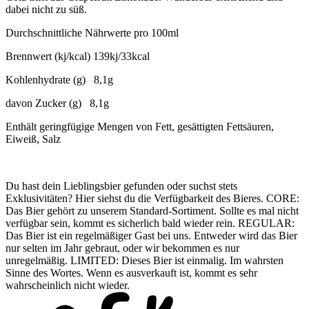
dabei nicht zu süß.
Durchschnittliche Nährwerte pro 100ml
Brennwert (kj/kcal) 139kj/33kcal
Kohlenhydrate (g) 8,1g
davon Zucker (g) 8,1g
Enthält geringfügige Mengen von Fett, gesättigten Fettsäuren,
Eiweiß, Salz
Du hast dein Lieblingsbier gefunden oder suchst stets
Exklusivitäten? Hier siehst du die Verfügbarkeit des Bieres. CORE:
Das Bier gehört zu unserem Standard-Sortiment. Sollte es mal nicht
verfügbar sein, kommt es sicherlich bald wieder rein. REGULAR:
Das Bier ist ein regelmäßiger Gast bei uns. Entweder wird das Bier
nur selten im Jahr gebraut, oder wir bekommen es nur
unregelmäßig. LIMITED: Dieses Bier ist einmalig. Im wahrsten
Sinne des Wortes. Wenn es ausverkauft ist, kommt es sehr
wahrscheinlich nicht wieder.