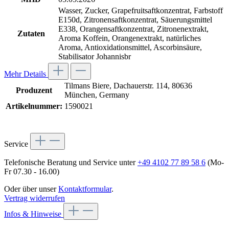
Wasser, Zucker, Grapefruitsaftkonzentrat, Farbstoff
E150d, Zitronensaftkonzentrat, Säuerungsmittel
E338, Orangensaftkonzentrat, Zitronenextrakt,
Zutaten
Aroma Koffein, Orangenextrakt, natürliches
Aroma, Antioxidationsmittel, Ascorbinsäure,
Stabilisator Johannisbr
Mehr Details
Tilmans Biere, Dachauerstr. 114, 80636
Produzent
München, Germany
Artikelnummer:
1590021
Service
Telefonische Beratung und Service unter
+49 4102 77 89 58 6
(Mo-
Fr 07.30 - 16.00)
Oder über unser
Kontaktformular
.
Vertrag widerrufen
Infos & Hinweise