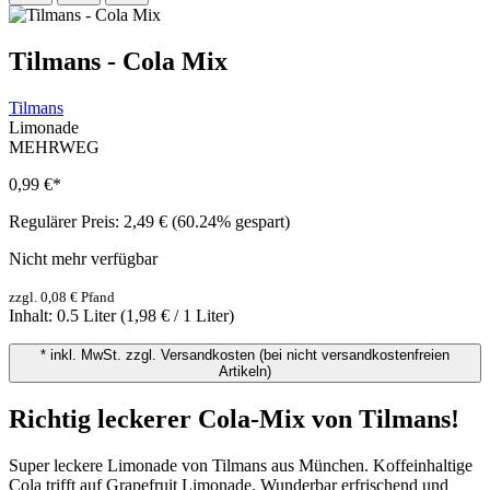
Tilmans - Cola Mix
Tilmans
Limonade
MEHRWEG
0,99 €
*
Regulärer Preis:
2,49 €
(60.24% gespart)
Nicht mehr verfügbar
zzgl. 0,08 € Pfand
Inhalt:
0.5 Liter
(1,98 € / 1 Liter)
* inkl. MwSt. zzgl. Versandkosten (bei nicht versandkostenfreien
Artikeln)
Richtig leckerer Cola-Mix von Tilmans!
Super leckere Limonade von Tilmans aus München. Koffeinhaltige
Cola trifft auf Grapefruit Limonade. Wunderbar erfrischend und