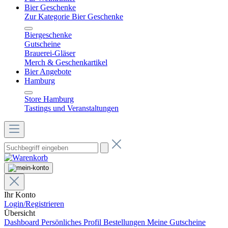
Bier Geschenke
Zur Kategorie Bier Geschenke
Biergeschenke
Gutscheine
Brauerei-Gläser
Merch & Geschenkartikel
Bier Angebote
Hamburg
Store Hamburg
Tastings und Veranstaltungen
Ihr Konto
Login/Registrieren
Übersicht
Dashboard
Persönliches Profil
Bestellungen
Meine Gutscheine