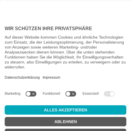
Alle Preise inkl. gesetzl. Mehrwertsteuer zzgl.
Versandkosten
und
ggf. Nachnahmegebühren, wenn nicht anders angegeben.
Altersprüfung
Achtung:
um diesen Onlineshop zu nutzen, müssen Sie
mindestens
18 Jahre alt
sein.