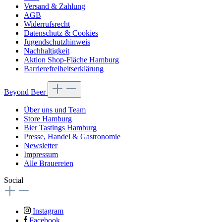
Versand & Zahlung
AGB
Widerrufsrecht
Datenschutz & Cookies
Jugendschutzhinweis
Nachhaltigkeit
Aktion Shop-Fläche Hamburg
Barrierefreiheitserklärung
Beyond Beer
Über uns und Team
Store Hamburg
Bier Tastings Hamburg
Presse, Handel & Gastronomie
Newsletter
Impressum
Alle Brauereien
Social
Instagram
Facebook