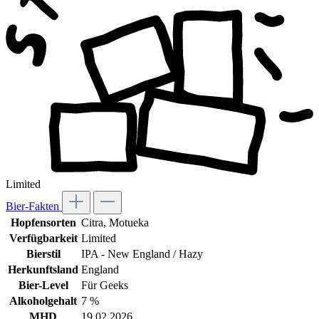
Limited
Bier-Fakten
Hopfensorten
Citra
, Motueka
Verfügbarkeit
Limited
Bierstil
IPA - New England / Hazy
Herkunftsland
England
Bier-Level
Für Geeks
Alkoholgehalt
7 %
MHD
19.02.2026