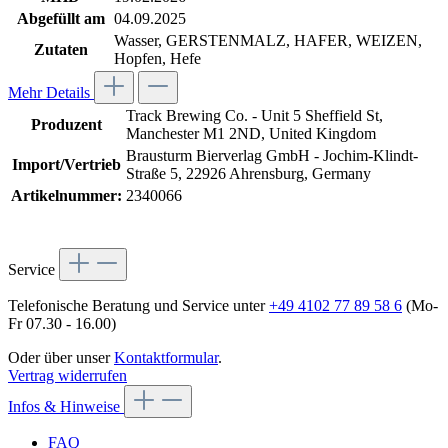
Abgefüllt am
04.09.2025
Wasser, GERSTENMALZ, HAFER, WEIZEN,
Zutaten
Hopfen, Hefe
Mehr Details
Track Brewing Co. - Unit 5 Sheffield St,
Produzent
Manchester M1 2ND, United Kingdom
Brausturm Bierverlag GmbH - Jochim-Klindt-
Import/Vertrieb
Straße 5, 22926 Ahrensburg, Germany
Artikelnummer:
2340066
Service
Telefonische Beratung und Service unter
+49 4102 77 89 58 6
(Mo-
Fr 07.30 - 16.00)
Oder über unser
Kontaktformular
.
Vertrag widerrufen
Infos & Hinweise
FAQ