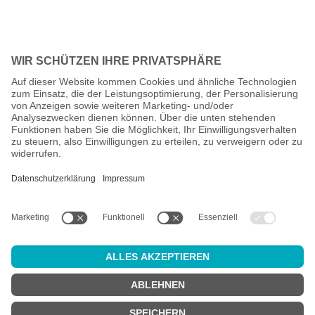
Alle Preise inkl. gesetzl. Mehrwertsteuer zzgl.
Versandkosten
und
ggf. Nachnahmegebühren, wenn nicht anders angegeben.
Altersprüfung
Achtung:
um diesen Onlineshop zu nutzen, müssen Sie
mindestens
18 Jahre alt
sein.