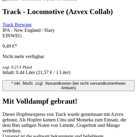
Track - Locomotive (Azvex Collab)
Track Brewing
IPA - New England / Hazy
EINWEG
9,49 €
*
Nicht mehr verfügbar
zzgl. 0,25 € Pfand
Inhalt:
0.44 Liter
(21,57 € / 1 Liter)
* inkl. MwSt. zzgl. Versandkosten (bei nicht versandkostenfreien
Artikeln)
Mit Volldampf gebraut!
Dieser Hopfenexpress von Track wurde gemeinsam mit Azvex
gebraut. Als Hopfen kamen Citra und Motueka zum Einsatz, die
dem Bier saftigen Noten von Limette, Grapefruit und Mango
verleihen.
Untappd ist die weltweit bekannteste und beliebteste