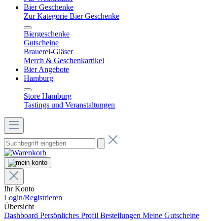
Bier Geschenke
Zur Kategorie Bier Geschenke
Biergeschenke
Gutscheine
Brauerei-Gläser
Merch & Geschenkartikel
Bier Angebote
Hamburg
Store Hamburg
Tastings und Veranstaltungen
Ihr Konto
Login/Registrieren
Übersicht
Dashboard
Persönliches Profil
Bestellungen
Meine Gutscheine