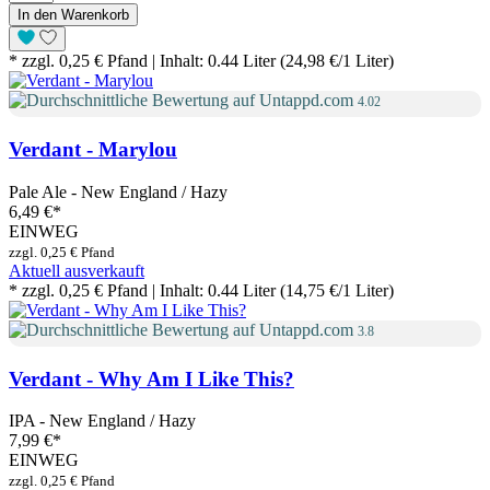
In den Warenkorb
* zzgl. 0,25 € Pfand | Inhalt: 0.44 Liter (24,98 €/1 Liter)
4.02
Verdant - Marylou
Pale Ale - New England / Hazy
6,49 €
*
EINWEG
zzgl. 0,25 € Pfand
Aktuell ausverkauft
* zzgl. 0,25 € Pfand | Inhalt: 0.44 Liter (14,75 €/1 Liter)
3.8
Verdant - Why Am I Like This?
IPA - New England / Hazy
7,99 €
*
EINWEG
zzgl. 0,25 € Pfand