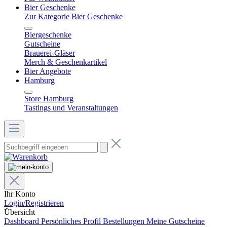
Bier Geschenke
Zur Kategorie Bier Geschenke
Biergeschenke
Gutscheine
Brauerei-Gläser
Merch & Geschenkartikel
Bier Angebote
Hamburg
Store Hamburg
Tastings und Veranstaltungen
Ihr Konto
Login/Registrieren
Übersicht
Dashboard
Persönliches Profil
Bestellungen
Meine Gutscheine