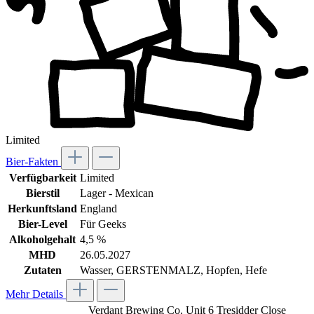
Limited
Bier-Fakten
Verfügbarkeit
Limited
Bierstil
Lager - Mexican
Herkunftsland
England
Bier-Level
Für Geeks
Alkoholgehalt
4,5 %
MHD
26.05.2027
Zutaten
Wasser, GERSTENMALZ, Hopfen, Hefe
Mehr Details
Verdant Brewing Co. Unit 6 Tresidder Close