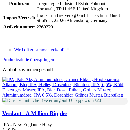
Produzent
Tregoniggie Industrial Estate Falmouth
Cornwall, TR11 4SP, United Kingdom
Brausturm Bierverlag GmbH - Jochim-Klindt-
Import/Vertrieb
Straße 5, 22926 Ahrensburg, Germany
Artikelnummer:
2260229
Wird oft zusammen gekauft
Produktgalerie überspringen
Wird oft zusammen gekauft
3.95
Verdant - A Million Ripples
IPA - New England / Hazy
8,19 €
*