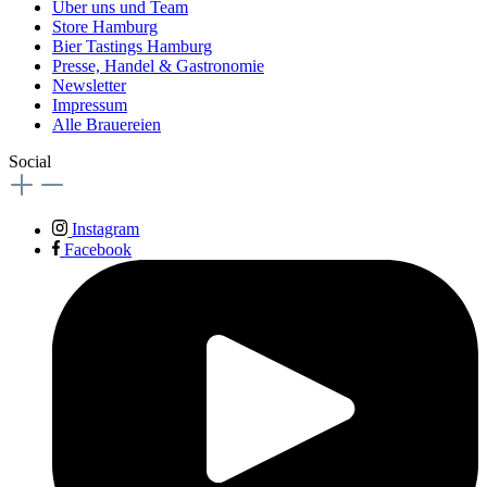
Über uns und Team
Store Hamburg
Bier Tastings Hamburg
Presse, Handel & Gastronomie
Newsletter
Impressum
Alle Brauereien
Social
Instagram
Facebook