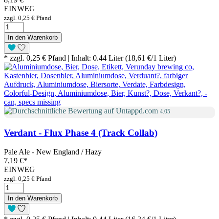
EINWEG
zzgl. 0,25 € Pfand
In den Warenkorb
* zzgl. 0,25 € Pfand | Inhalt: 0.44 Liter (18,61 €/1 Liter)
4.05
Verdant - Flux Phase 4 (Track Collab)
Pale Ale - New England / Hazy
7,19 €
*
EINWEG
zzgl. 0,25 € Pfand
In den Warenkorb