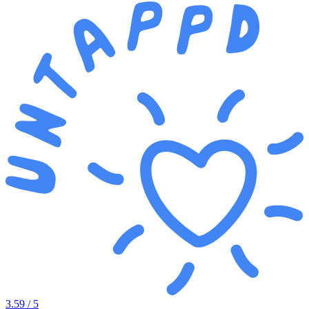
3.59
/ 5