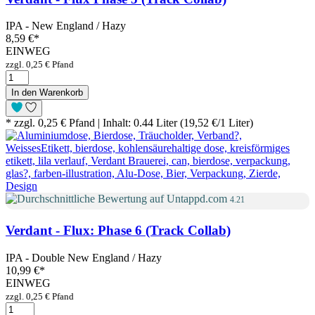
IPA - New England / Hazy
8,59 €
*
EINWEG
zzgl. 0,25 € Pfand
In den Warenkorb
* zzgl. 0,25 € Pfand | Inhalt: 0.44 Liter (19,52 €/1 Liter)
4.21
Verdant - Flux: Phase 6 (Track Collab)
IPA - Double New England / Hazy
10,99 €
*
EINWEG
zzgl. 0,25 € Pfand