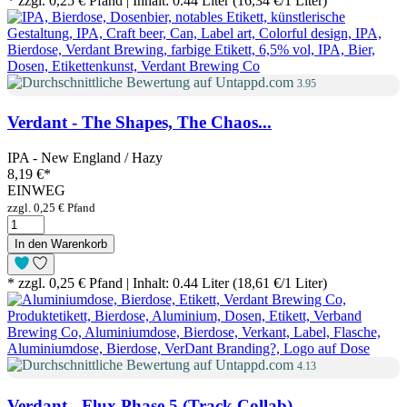
* zzgl. 0,25 € Pfand | Inhalt: 0.44 Liter (16,34 €/1 Liter)
3.95
Verdant - The Shapes, The Chaos...
IPA - New England / Hazy
8,19 €
*
EINWEG
zzgl. 0,25 € Pfand
In den Warenkorb
* zzgl. 0,25 € Pfand | Inhalt: 0.44 Liter (18,61 €/1 Liter)
4.13
Verdant - Flux Phase 5 (Track Collab)