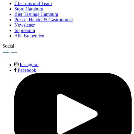
Über uns und Team
Store Hamburg
Bier Tastings Hamburg
Presse, Handel & Gastronomie
Newsletter
Impressum
Alle Brauereien
Social
Instagram
Facebook