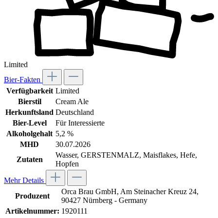
Limited
Bier-Fakten
Verfügbarkeit
Limited
Bierstil
Cream Ale
Herkunftsland
Deutschland
Bier-Level
Für Interessierte
Alkoholgehalt
5,2 %
MHD
30.07.2026
Wasser, GERSTENMALZ, Maisflakes, Hefe,
Zutaten
Hopfen
Mehr Details
Orca Brau GmbH, Am Steinacher Kreuz 24,
Produzent
90427 Nürnberg - Germany
Artikelnummer:
1920111