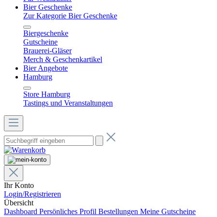
Bier Geschenke
Zur Kategorie Bier Geschenke
Biergeschenke
Gutscheine
Brauerei-Gläser
Merch & Geschenkartikel
Bier Angebote
Hamburg
Store Hamburg
Tastings und Veranstaltungen
Ihr Konto
Login/Registrieren
Übersicht
Dashboard
Persönliches Profil
Bestellungen
Meine Gutscheine