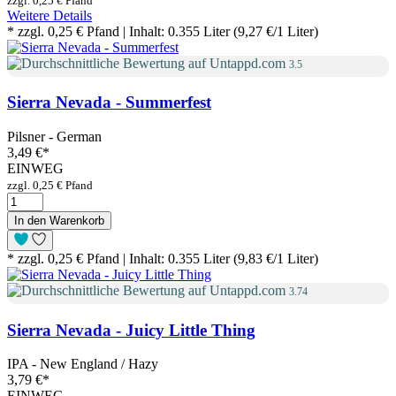
zzgl. 0,25 € Pfand
Weitere Details
* zzgl. 0,25 € Pfand | Inhalt: 0.355 Liter (9,27 €/1 Liter)
3.5
Sierra Nevada - Summerfest
Pilsner - German
3,49 €
*
EINWEG
zzgl. 0,25 € Pfand
In den Warenkorb
* zzgl. 0,25 € Pfand | Inhalt: 0.355 Liter (9,83 €/1 Liter)
3.74
Sierra Nevada - Juicy Little Thing
IPA - New England / Hazy
3,79 €
*
EINWEG