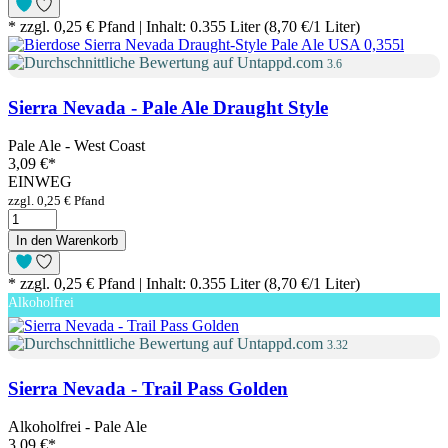
* zzgl. 0,25 € Pfand | Inhalt: 0.355 Liter (8,70 €/1 Liter)
3.6
Sierra Nevada - Pale Ale Draught Style
Pale Ale - West Coast
3,09 €
*
EINWEG
zzgl. 0,25 € Pfand
In den Warenkorb
* zzgl. 0,25 € Pfand | Inhalt: 0.355 Liter (8,70 €/1 Liter)
Alkoholfrei
3.32
Sierra Nevada - Trail Pass Golden
Alkoholfrei - Pale Ale
3,09 €
*