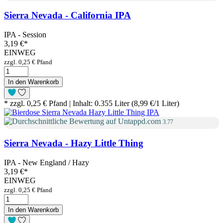
Sierra Nevada - California IPA
IPA - Session
3,19 €
*
EINWEG
zzgl. 0,25 € Pfand
In den Warenkorb
* zzgl. 0,25 € Pfand | Inhalt: 0.355 Liter (8,99 €/1 Liter)
3.77
Sierra Nevada - Hazy Little Thing
IPA - New England / Hazy
3,19 €
*
EINWEG
zzgl. 0,25 € Pfand
In den Warenkorb