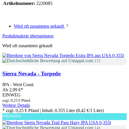
Artikelnummer:
2220085
Wird oft zusammen gekauft
Produktgalerie überspringen
Wird oft zusammen gekauft
3.72
Sierra Nevada - Torpedo
IPA - West Coast
Ab
2,99 €
*
EINWEG
zzgl. 0,25 € Pfand
Weitere Details
* zzgl. 0,25 € Pfand | Inhalt: 0.355 Liter (8,42 €/1 Liter)
Alkoholfrei
3.43