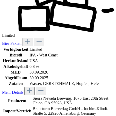
Limited
Bier-Fakten
Verfügbarkeit
Limited
Bierstil
IPA - West Coast
Herkunftsland
USA
Alkoholgehalt
6,8 %
MHD
30.09.2026
Abgefüllt am
30.09.2025
Zutaten
Wasser, GERSTENMALZ, Hopfen, Hefe
Mehr Details
Sierra Nevada Brewing, 1075 East 20th Street
Produzent
Chico, CA 95928, USA
Brausturm Bierverlag GmbH - Jochim-Klindt-
Import/Vertrieb
Straße 5, 22926 Ahrensburg, Germany