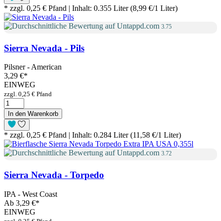
* zzgl. 0,25 € Pfand | Inhalt: 0.355 Liter (8,99 €/1 Liter)
3.75
Sierra Nevada - Pils
Pilsner - American
3,29 €
*
EINWEG
zzgl. 0,25 € Pfand
In den Warenkorb
* zzgl. 0,25 € Pfand | Inhalt: 0.284 Liter (11,58 €/1 Liter)
3.72
Sierra Nevada - Torpedo
IPA - West Coast
Ab
3,29 €
*
EINWEG