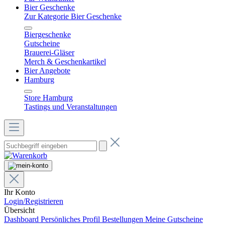
Bier Geschenke
Zur Kategorie Bier Geschenke
Biergeschenke
Gutscheine
Brauerei-Gläser
Merch & Geschenkartikel
Bier Angebote
Hamburg
Store Hamburg
Tastings und Veranstaltungen
Ihr Konto
Login/Registrieren
Übersicht
Dashboard
Persönliches Profil
Bestellungen
Meine Gutscheine