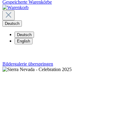
Gespeicherte Warenkörbe
Deutsch
Deutsch
English
Bildergalerie überspringen