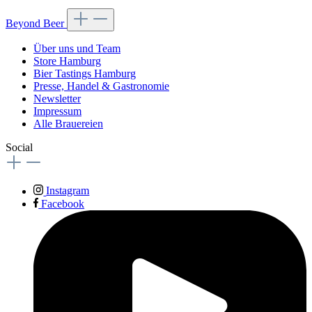
Beyond Beer
Über uns und Team
Store Hamburg
Bier Tastings Hamburg
Presse, Handel & Gastronomie
Newsletter
Impressum
Alle Brauereien
Social
Instagram
Facebook