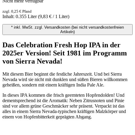
Nicht mehr verfügbar
zzgl. 0,25 € Pfand
Inhalt:
0.355 Liter
(9,83 € / 1 Liter)
* inkl. MwSt. zzgl. Versandkosten (bei nicht versandkostenfreien
Artikeln)
Das Celebration Fresh Hop IPA in der
2025er Version! Seit 1981 im Programm
von Sierra Nevada!
Mit diesem Bier beginnt die festliche Jahreszeit. Und bei Sierra
Nevada wird sie nicht mit dunklen und süßen Bieren willkommen
geheißen, sondern mit einem kräftigen India Pale Ale.
In dieses IPA kommen die frisch geernteten Hopfendolden! Und
dementsprechend ist die Aromatik: Neben Zitrusnoten und Pinie
sind vor allem grüne Geschmäcker sehr präsent. Verpackt ist das
alles in einem Sierra Nevada-typischen kräftigen Malzkörper und
einem von Hopfenbitterkeit geprägten Abgang.