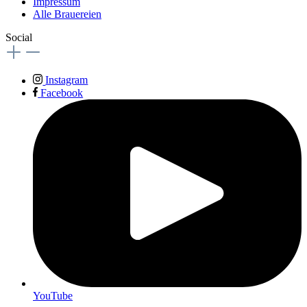
Impressum
Alle Brauereien
Social
Instagram
Facebook
YouTube