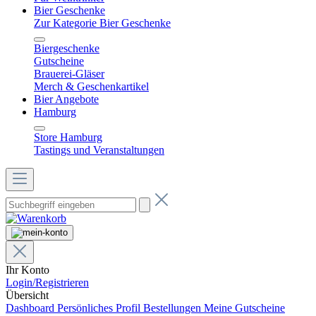
Bier Geschenke
Zur Kategorie Bier Geschenke
Biergeschenke
Gutscheine
Brauerei-Gläser
Merch & Geschenkartikel
Bier Angebote
Hamburg
Store Hamburg
Tastings und Veranstaltungen
Ihr Konto
Login/Registrieren
Übersicht
Dashboard
Persönliches Profil
Bestellungen
Meine Gutscheine