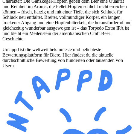
Charakter: Die Ganzkegel-Hopfen geben dem Bier eine Qualität
und Reinheit im Aroma, die Pellet-Hopfen schlicht nicht erreichen
können – frisch, harzig und mit einer Tiefe, die sich Schluck für
Schluck neu entfaltet. Breiter, vollmundiger Körper, ein langer,
trockener Abgang und eine Hopfenbitterkeit, die herausfordernd und
gleichzeitig wunderbar ausgewogen ist – das Torpedo Extra IPA ist
und bleibt ein Meilenstein der amerikanischen Craft-Beer-
Geschichte.
Untappd ist die weltweit bekannteste und beliebteste
Bewertungsplattform für Biere. Hier findest du die aktuelle
durchschnittliche Bewertung von hunderten oder tausenden von
Usern.