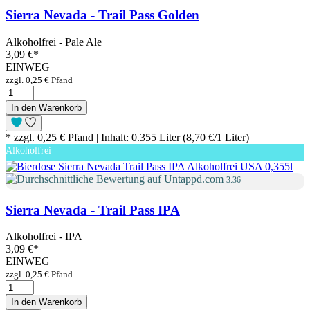
Sierra Nevada - Trail Pass Golden
Alkoholfrei - Pale Ale
3,09 €
*
EINWEG
zzgl. 0,25 € Pfand
In den Warenkorb
* zzgl. 0,25 € Pfand | Inhalt: 0.355 Liter (8,70 €/1 Liter)
Alkoholfrei
3.36
Sierra Nevada - Trail Pass IPA
Alkoholfrei - IPA
3,09 €
*
EINWEG
zzgl. 0,25 € Pfand
In den Warenkorb