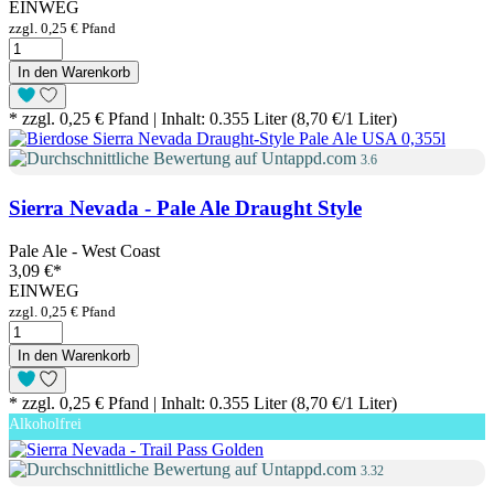
EINWEG
zzgl. 0,25 € Pfand
In den Warenkorb
* zzgl. 0,25 € Pfand | Inhalt: 0.355 Liter (8,70 €/1 Liter)
3.6
Sierra Nevada - Pale Ale Draught Style
Pale Ale - West Coast
3,09 €
*
EINWEG
zzgl. 0,25 € Pfand
In den Warenkorb
* zzgl. 0,25 € Pfand | Inhalt: 0.355 Liter (8,70 €/1 Liter)
Alkoholfrei
3.32