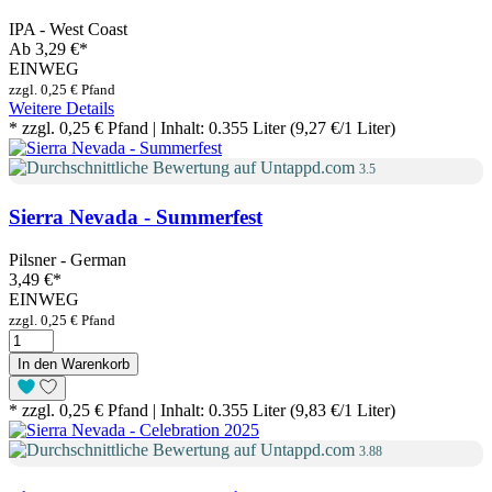
IPA - West Coast
Ab
3,29 €
*
EINWEG
zzgl. 0,25 € Pfand
Weitere Details
* zzgl. 0,25 € Pfand | Inhalt: 0.355 Liter (9,27 €/1 Liter)
3.5
Sierra Nevada - Summerfest
Pilsner - German
3,49 €
*
EINWEG
zzgl. 0,25 € Pfand
In den Warenkorb
* zzgl. 0,25 € Pfand | Inhalt: 0.355 Liter (9,83 €/1 Liter)
3.88