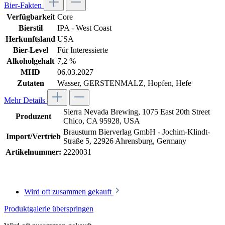
Bier-Fakten
Verfügbarkeit
Core
Bierstil
IPA - West Coast
Herkunftsland
USA
Bier-Level
Für Interessierte
Alkoholgehalt
7,2 %
MHD
06.03.2027
Zutaten
Wasser, GERSTENMALZ, Hopfen, Hefe
Mehr Details
Sierra Nevada Brewing, 1075 East 20th Street
Produzent
Chico, CA 95928, USA
Brausturm Bierverlag GmbH - Jochim-Klindt-
Import/Vertrieb
Straße 5, 22926 Ahrensburg, Germany
Artikelnummer:
2220031
Wird oft zusammen gekauft
Produktgalerie überspringen