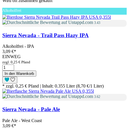
Wird oft zusammen gekauft
Alkoholfrei
3.43
Sierra Nevada - Trail Pass Hazy IPA
Alkoholfrei - IPA
3,09 €
*
EINWEG
zzgl. 0,25 € Pfand
In den Warenkorb
* zzgl. 0,25 € Pfand | Inhalt: 0.355 Liter (8,70 €/1 Liter)
3.62
Sierra Nevada - Pale Ale
Pale Ale - West Coast
3,09 €
*