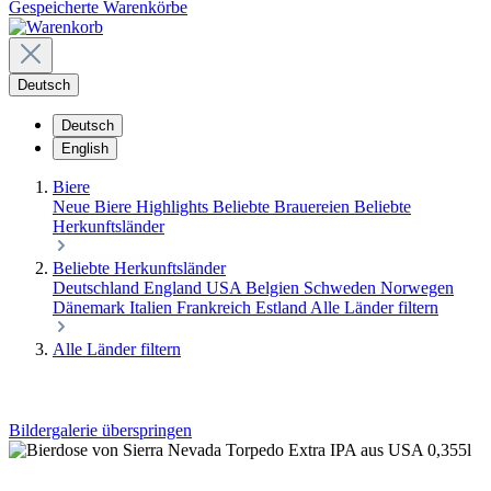
Gespeicherte Warenkörbe
Deutsch
Deutsch
English
Biere
Neue Biere
Highlights
Beliebte Brauereien
Beliebte
Herkunftsländer
Beliebte Herkunftsländer
Deutschland
England
USA
Belgien
Schweden
Norwegen
Dänemark
Italien
Frankreich
Estland
Alle Länder filtern
Alle Länder filtern
Bildergalerie überspringen