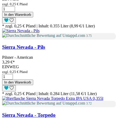
zzgl. 0,25 € Pfand
In den Warenkorb
* zzgl. 0,25 € Pfand | Inhalt: 0.355 Liter (8,99 €/1 Liter)
3.75
Sierra Nevada - Pils
Pilsner - American
3,29 €
*
EINWEG
zzgl. 0,25 € Pfand
In den Warenkorb
* zzgl. 0,25 € Pfand | Inhalt: 0.284 Liter (11,58 €/1 Liter)
3.72
Sierra Nevada - Torpedo