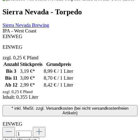
Sierra Nevada - Torpedo
Sierra Nevada Brewing
IPA - West Coast
EINWEG
EINWEG
zzgl. 0,25 € Pfand
Anzahl
Stückpreis
Grundpreis
Bis
3
3,19 €*
8,99 € / 1 Liter
Bis
11
3,09 €*
8,70 € / 1 Liter
Ab
12
2,99 €*
8,42 € / 1 Liter
zzgl. 0,25 € Pfand
Inhalt:
0.355 Liter
* inkl. MwSt. zzgl. Versandkosten (bei nicht versandkostenfreien
Artikeln)
EINWEG