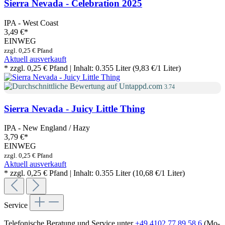
Sierra Nevada - Celebration 2025
IPA - West Coast
3,49 €
*
EINWEG
zzgl. 0,25 € Pfand
Aktuell ausverkauft
* zzgl. 0,25 € Pfand | Inhalt: 0.355 Liter (9,83 €/1 Liter)
3.74
Sierra Nevada - Juicy Little Thing
IPA - New England / Hazy
3,79 €
*
EINWEG
zzgl. 0,25 € Pfand
Aktuell ausverkauft
* zzgl. 0,25 € Pfand | Inhalt: 0.355 Liter (10,68 €/1 Liter)
Service
Telefonische Beratung und Service unter
+49 4102 77 89 58 6
(Mo-