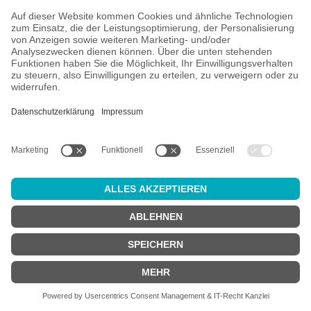
Alle Preise inkl. gesetzl. Mehrwertsteuer zzgl.
Versandkosten
und
ggf. Nachnahmegebühren, wenn nicht anders angegeben.