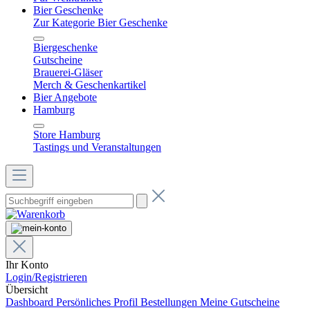
Bier Geschenke
Zur Kategorie Bier Geschenke
Biergeschenke
Gutscheine
Brauerei-Gläser
Merch & Geschenkartikel
Bier Angebote
Hamburg
Store Hamburg
Tastings und Veranstaltungen
Ihr Konto
Login/Registrieren
Übersicht
Dashboard
Persönliches Profil
Bestellungen
Meine Gutscheine