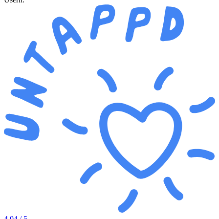
4.04
/ 5