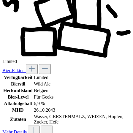
Limited
Bier-Fakten
Verfügbarkeit
Limited
Bierstil
Wild Ale
Herkunftsland
Belgien
Bier-Level
Für Geeks
Alkoholgehalt
6,9 %
MHD
26.10.2043
Wasser, GERSTENMALZ, WEIZEN, Hopfen,
Zutaten
Zucker, Hefe
Mehr Details