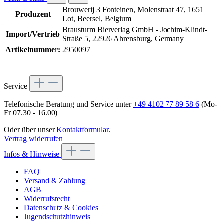
Brouwerij 3 Fonteinen, Molenstraat 47, 1651
Produzent
Lot, Beersel, Belgium
Brausturm Bierverlag GmbH - Jochim-Klindt-
Import/Vertrieb
Straße 5, 22926 Ahrensburg, Germany
Artikelnummer:
2950097
Service
Telefonische Beratung und Service unter
+49 4102 77 89 58 6
(Mo-
Fr 07.30 - 16.00)
Oder über unser
Kontaktformular
.
Vertrag widerrufen
Infos & Hinweise
FAQ
Versand & Zahlung
AGB
Widerrufsrecht
Datenschutz & Cookies
Jugendschutzhinweis