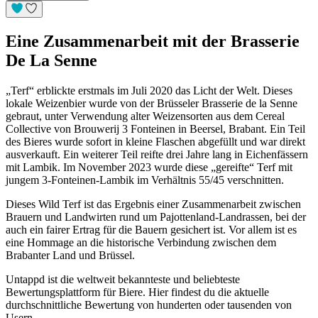
Eine Zusammenarbeit mit der Brasserie
De La Senne
„Terf“ erblickte erstmals im Juli 2020 das Licht der Welt. Dieses
lokale Weizenbier wurde von der Brüsseler Brasserie de la Senne
gebraut, unter Verwendung alter Weizensorten aus dem Cereal
Collective von Brouwerij 3 Fonteinen in Beersel, Brabant. Ein Teil
des Bieres wurde sofort in kleine Flaschen abgefüllt und war direkt
ausverkauft. Ein weiterer Teil reifte drei Jahre lang in Eichenfässern
mit Lambik. Im November 2023 wurde diese „gereifte“ Terf mit
jungem 3-Fonteinen-Lambik im Verhältnis 55/45 verschnitten.
Dieses Wild Terf ist das Ergebnis einer Zusammenarbeit zwischen
Brauern und Landwirten rund um Pajottenland-Landrassen, bei der
auch ein fairer Ertrag für die Bauern gesichert ist. Vor allem ist es
eine Hommage an die historische Verbindung zwischen dem
Brabanter Land und Brüssel.
Untappd ist die weltweit bekannteste und beliebteste
Bewertungsplattform für Biere. Hier findest du die aktuelle
durchschnittliche Bewertung von hunderten oder tausenden von
Usern.