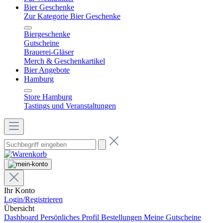
Bier Geschenke
Zur Kategorie Bier Geschenke
Biergeschenke
Gutscheine
Brauerei-Gläser
Merch & Geschenkartikel
Bier Angebote
Hamburg
Store Hamburg
Tastings und Veranstaltungen
Ihr Konto
Login/Registrieren
Übersicht
Dashboard
Persönliches Profil
Bestellungen
Meine Gutscheine