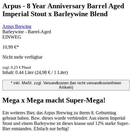
Arpus - 8 Year Anniversary Barrel Aged
Imperial Stout x Barleywine Blend
Arpus Brewing
Barleywine - Barrel-Aged
EINWEG
10,99 €
*
Nicht mehr verfügbar
zzgl. 0,25 € Pfand
Inhalt:
0.44 Liter
(24,98 € / 1 Liter)
* inkl. MwSt. zzgl. Versandkosten (bei nicht versandkostenfreien
Artikeln)
Mega x Mega macht Super-Mega!
Ein weiteres Bier, das Arpus Brewing zu ihrem 8. Geburtstag
gebraut haben. Bzw. dieses wurde verblendet: Aus einem Imperial
Stout und einem Barleywine ist dieses krasse und 12% starke Super-
Bier entstanden. EInfach nur heftig!