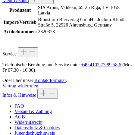
Mehr Details
SIA Arpus, Valdeku, 65-25 Riga, LV-1058
Produzent
Latvia
Brausturm Bierverlag GmbH - Jochim-Klindt-
Import/Vertrieb
Straße 5, 22926 Ahrensburg, Germany
Artikelnummer:
2320378
Service
Telefonische Beratung und Service unter
+49 4102 77 89 58 6
(Mo-
Fr 07.30 - 16.00)
Oder über unser
Kontaktformular
.
Vertrag widerrufen
Infos & Hinweise
FAQ
Versand & Zahlung
AGB
Widerrufsrecht
Datenschutz & Cookies
Jugendschutzhinweis