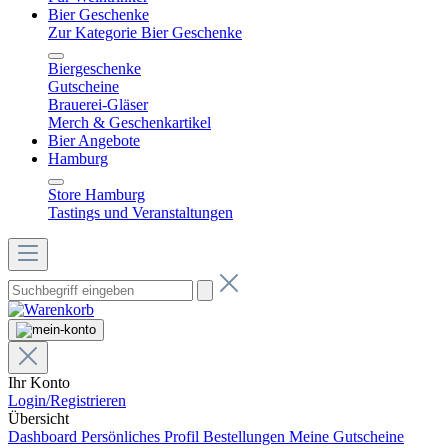
Bier Geschenke
Zur Kategorie Bier Geschenke
Biergeschenke
Gutscheine
Brauerei-Gläser
Merch & Geschenkartikel
Bier Angebote
Hamburg
Store Hamburg
Tastings und Veranstaltungen
Ihr Konto
Login/Registrieren
Übersicht
Dashboard
Persönliches Profil
Bestellungen
Meine Gutscheine