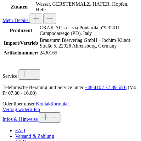
Wasser, GERSTENMALZ, HAFER, Hopfen,
Zutaten
Hefe
Mehr Details
CRAK AP s.r.l. via Pontarola n°9 35011
Produzent
Campodarsego (PD), Italy
Brausturm Bierverlag GmbH - Jochim-Klindt-
Import/Vertrieb
Straße 5, 22926 Ahrensburg, Germany
Artikelnummer:
2430165
Service
Telefonische Beratung und Service unter
+49 4102 77 89 58 6
(Mo-
Fr 07.30 - 16.00)
Oder über unser
Kontaktformular
.
Vertrag widerrufen
Infos & Hinweise
FAQ
Versand & Zahlung