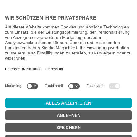
Alle Preise inkl. gesetzl. Mehrwertsteuer zzgl.
Versandkosten
und
ggf. Nachnahmegebühren, wenn nicht anders angegeben.
Altersprüfung
Achtung:
um diesen Onlineshop zu nutzen, müssen Sie
mindestens
18 Jahre alt
sein.