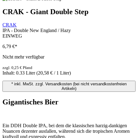
CRAK - Giant Double Step
CRAK
IPA - Double New England / Hazy
EINWEG
6,79 €
*
Nicht mehr verfügbar
zzgl. 0,25 € Pfand
Inhalt:
0.33 Liter
(20,58 € / 1 Liter)
* inkl. MwSt. zzgl. Versandkosten (bei nicht versandkostenfreien
Artikeln)
Gigantisches Bier
Ein DDH Double IPA, bei dem die klassischen harzig-dankigen
Nuancen dezenter ausfallen, während sich die tropischen Aromen
kraftvoll und expressiv entfalten.