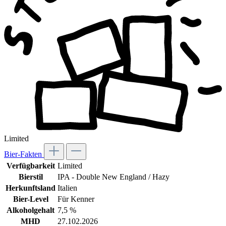
Limited
Bier-Fakten
Verfügbarkeit
Limited
Bierstil
IPA - Double New England / Hazy
Herkunftsland
Italien
Bier-Level
Für Kenner
Alkoholgehalt
7,5 %
MHD
27.102.2026