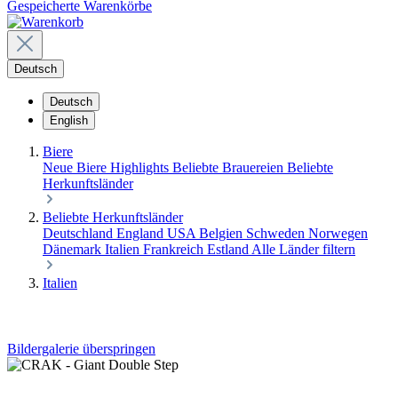
Gespeicherte Warenkörbe
Deutsch
Deutsch
English
Biere
Neue Biere
Highlights
Beliebte Brauereien
Beliebte
Herkunftsländer
Beliebte Herkunftsländer
Deutschland
England
USA
Belgien
Schweden
Norwegen
Dänemark
Italien
Frankreich
Estland
Alle Länder filtern
Italien
Bildergalerie überspringen