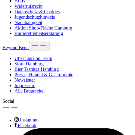
AGB
Widerrufsrecht
Datenschutz & Cookies
Jugendschutzhinweis
Nachhaltigkeit
Aktion Shop-Fläche Hamburg
Barrierefreiheitserklärung
Beyond Beer
Über uns und Team
Store Hamburg
Bier Tastings Hamburg
Presse, Handel & Gastronomie
Newsletter
Impressum
Alle Brauereien
Social
Instagram
Facebook