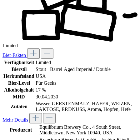
Limited
Bier-Fakten
Verfügbarkeit
Limited
Bierstil
Stout - Barrel-Aged Imperial / Double
Herkunftsland
USA
Bier-Level
Für Geeks
Alkoholgehalt
17 %
MHD
30.04.2030
Wasser, GERSTENMALZ, HAFER, WEIZEN,
Zutaten
LAKTOSE, ERDNUSS, Aroma, Hopfen, Hefe
Mehr Details
Equilibrium Brewery Co., 4 South Street,
Produzent
Middletown, New York 10940, USA
Brausturm Bierverlag GmbH - Jochim-Klindt-