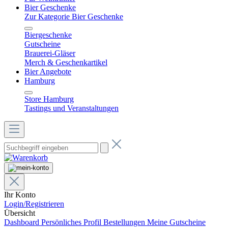
Bier Geschenke
Zur Kategorie Bier Geschenke
Biergeschenke
Gutscheine
Brauerei-Gläser
Merch & Geschenkartikel
Bier Angebote
Hamburg
Store Hamburg
Tastings und Veranstaltungen
Ihr Konto
Login/Registrieren
Übersicht
Dashboard
Persönliches Profil
Bestellungen
Meine Gutscheine