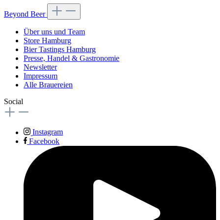
Beyond Beer
Über uns und Team
Store Hamburg
Bier Tastings Hamburg
Presse, Handel & Gastronomie
Newsletter
Impressum
Alle Brauereien
Social
Instagram
Facebook