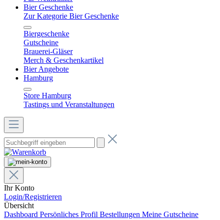
Bier Geschenke
Zur Kategorie Bier Geschenke
Biergeschenke
Gutscheine
Brauerei-Gläser
Merch & Geschenkartikel
Bier Angebote
Hamburg
Store Hamburg
Tastings und Veranstaltungen
Ihr Konto
Login/Registrieren
Übersicht
Dashboard
Persönliches Profil
Bestellungen
Meine Gutscheine