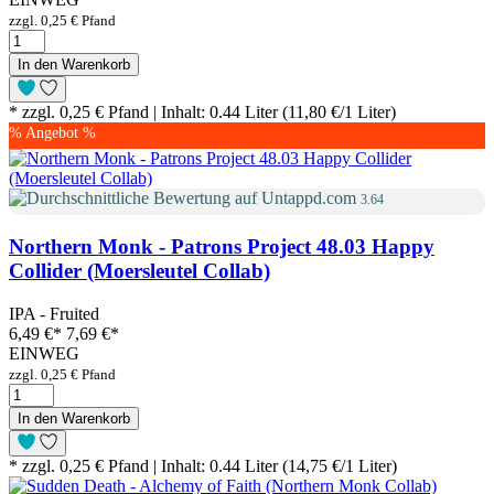
zzgl. 0,25 € Pfand
In den Warenkorb
* zzgl. 0,25 € Pfand | Inhalt: 0.44 Liter (11,80 €/1 Liter)
% Angebot %
3.64
Northern Monk - Patrons Project 48.03 Happy
Collider (Moersleutel Collab)
IPA - Fruited
6,49 €
*
7,69 €*
EINWEG
zzgl. 0,25 € Pfand
In den Warenkorb
* zzgl. 0,25 € Pfand | Inhalt: 0.44 Liter (14,75 €/1 Liter)