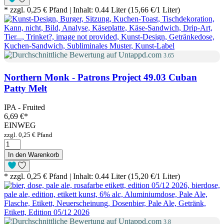
* zzgl. 0,25 € Pfand | Inhalt: 0.44 Liter (15,66 €/1 Liter)
3.65
Northern Monk - Patrons Project 49.03 Cuban
Patty Melt
IPA - Fruited
6,69 €
*
EINWEG
zzgl. 0,25 € Pfand
In den Warenkorb
* zzgl. 0,25 € Pfand | Inhalt: 0.44 Liter (15,20 €/1 Liter)
3.8