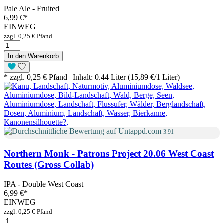
Pale Ale - Fruited
6,99 €
*
EINWEG
zzgl. 0,25 € Pfand
In den Warenkorb
* zzgl. 0,25 € Pfand | Inhalt: 0.44 Liter (15,89 €/1 Liter)
3.91
Northern Monk - Patrons Project 20.06 West Coast
Routes (Gross Collab)
IPA - Double West Coast
6,99 €
*
EINWEG
zzgl. 0,25 € Pfand