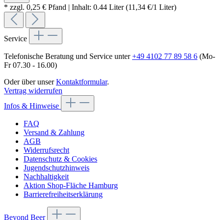
* zzgl. 0,25 € Pfand | Inhalt: 0.44 Liter (11,34 €/1 Liter)
Service
Telefonische Beratung und Service unter
+49 4102 77 89 58 6
(Mo-
Fr 07.30 - 16.00)
Oder über unser
Kontaktformular
.
Vertrag widerrufen
Infos & Hinweise
FAQ
Versand & Zahlung
AGB
Widerrufsrecht
Datenschutz & Cookies
Jugendschutzhinweis
Nachhaltigkeit
Aktion Shop-Fläche Hamburg
Barrierefreiheitserklärung
Beyond Beer