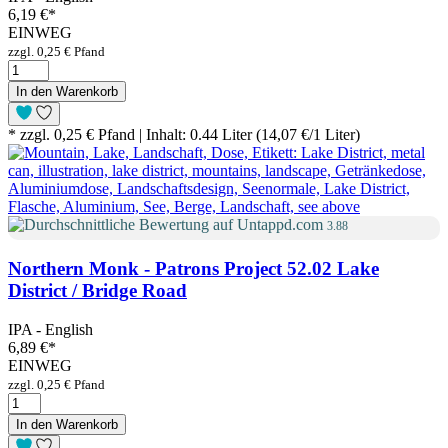
6,19 €
*
EINWEG
zzgl. 0,25 € Pfand
In den Warenkorb
* zzgl. 0,25 € Pfand | Inhalt: 0.44 Liter (14,07 €/1 Liter)
3.88
Northern Monk - Patrons Project 52.02 Lake
District / Bridge Road
IPA - English
6,89 €
*
EINWEG
zzgl. 0,25 € Pfand
In den Warenkorb