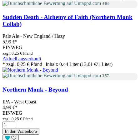
4.04
Sudden Death - Alchemy of Faith (Northern Monk
Collab)
Pale Ale - New England / Hazy
5,99 €
*
EINWEG
zzgl. 0,25 € Pfand
Aktuell ausverkauft
* zzgl. 0,25 € Pfand | Inhalt: 0.44 Liter (13,61 €/1 Liter)
3.57
Northern Monk - Beyond
IPA - West Coast
4,99 €
*
EINWEG
zzgl. 0,25 € Pfand
In den Warenkorb