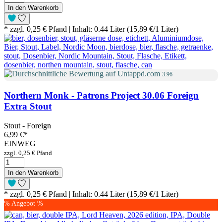
In den Warenkorb
* zzgl. 0,25 € Pfand | Inhalt: 0.44 Liter (15,89 €/1 Liter)
3.96
Northern Monk - Patrons Project 30.06 Foreign
Extra Stout
Stout - Foreign
6,99 €
*
EINWEG
zzgl. 0,25 € Pfand
In den Warenkorb
* zzgl. 0,25 € Pfand | Inhalt: 0.44 Liter (15,89 €/1 Liter)
% Angebot %