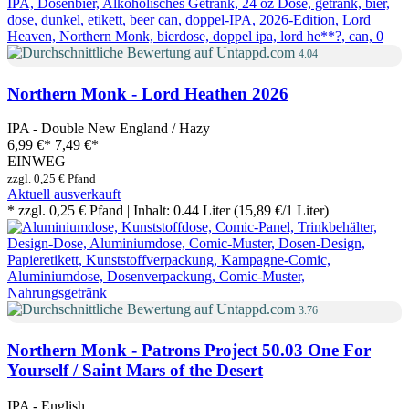
4.04
Northern Monk - Lord Heathen 2026
IPA - Double New England / Hazy
6,99 €
*
7,49 €*
EINWEG
zzgl. 0,25 € Pfand
Aktuell ausverkauft
* zzgl. 0,25 € Pfand | Inhalt: 0.44 Liter (15,89 €/1 Liter)
3.76
Northern Monk - Patrons Project 50.03 One For
Yourself / Saint Mars of the Desert
IPA - English