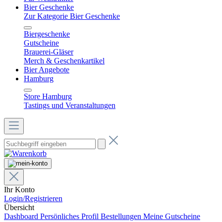
Bier Geschenke
Zur Kategorie Bier Geschenke
Biergeschenke
Gutscheine
Brauerei-Gläser
Merch & Geschenkartikel
Bier Angebote
Hamburg
Store Hamburg
Tastings und Veranstaltungen
Ihr Konto
Login/Registrieren
Übersicht
Dashboard
Persönliches Profil
Bestellungen
Meine Gutscheine