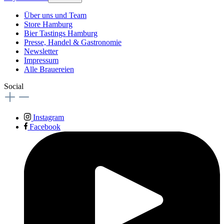
Über uns und Team
Store Hamburg
Bier Tastings Hamburg
Presse, Handel & Gastronomie
Newsletter
Impressum
Alle Brauereien
Social
Instagram
Facebook