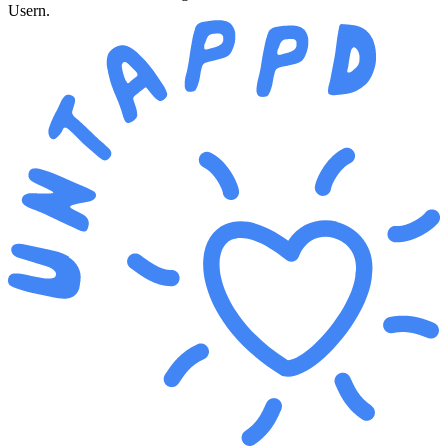
Usern.