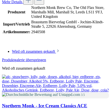
Mehr Details
Northern Monk Brew Co, The Old Flax Store,
Produzent
Marshalls Mill, Marshall St, Leeds LS11 9YJ,
United Kingdom
Brausturm Bierverlag GmbH - Jochim-Klindt-
Import/Vertrieb
Straße 5, 22926 Ahrensburg, Germany
Artikelnummer:
2940508
Wird oft zusammen gekauft
Produktgalerie überspringen
Wird oft zusammen gekauft
3.5
Northern Monk - Ice Cream Classics ACE