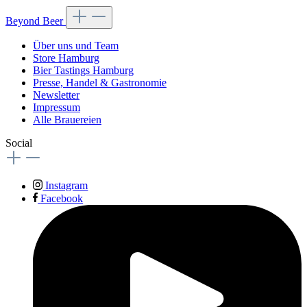
Beyond Beer
Über uns und Team
Store Hamburg
Bier Tastings Hamburg
Presse, Handel & Gastronomie
Newsletter
Impressum
Alle Brauereien
Social
Instagram
Facebook