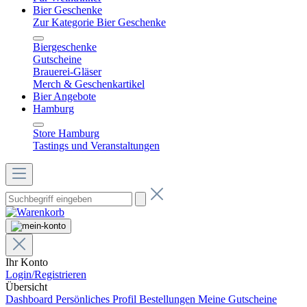
Bier Geschenke
Zur Kategorie Bier Geschenke
Biergeschenke
Gutscheine
Brauerei-Gläser
Merch & Geschenkartikel
Bier Angebote
Hamburg
Store Hamburg
Tastings und Veranstaltungen
Ihr Konto
Login/Registrieren
Übersicht
Dashboard
Persönliches Profil
Bestellungen
Meine Gutscheine