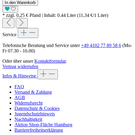
In den Warenkorb
* zzgl. 0,25 € Pfand | Inhalt: 0.44 Liter (11,34 €/1 Liter)
Service
Telefonische Beratung und Service unter
+49 4102 77 89 58 6
(Mo-
Fr 07.30 - 16.00)
Oder über unser
Kontaktformular
.
Vertrag widerrufen
Infos & Hinweise
FAQ
Versand & Zahlung
AGB
Widerrufsrecht
Datenschutz & Cookies
Jugendschutzhinweis
Nachhaltigkeit
Aktion Shop-Fläche Hamburg
Barrierefreiheitserklärung