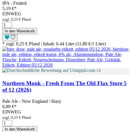
IPA - Fruited
5,19 €
*
EINWEG
zzgl. 0,25 € Pfand
In den Warenkorb
* zzgl. 0,25 € Pfand | Inhalt: 0.44 Liter (11,80 €/1 Liter)
3.8
Northern Monk - Fresh From The Old Flax Store 5
of 12 (2026)
Pale Ale - New England / Hazy
6,89 €
*
EINWEG
zzgl. 0,25 € Pfand
In den Warenkorb