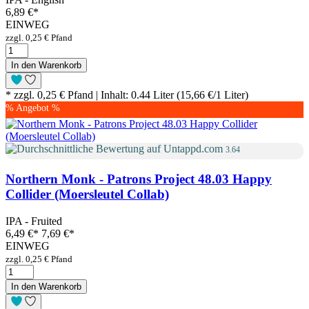
6,89 €
*
EINWEG
zzgl. 0,25 € Pfand
In den Warenkorb
* zzgl. 0,25 € Pfand | Inhalt: 0.44 Liter (15,66 €/1 Liter)
% Angebot %
3.64
Northern Monk - Patrons Project 48.03 Happy
Collider (Moersleutel Collab)
IPA - Fruited
6,49 €
*
7,69 €*
EINWEG
zzgl. 0,25 € Pfand
In den Warenkorb