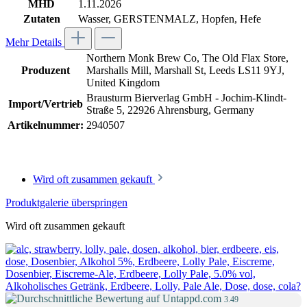
MHD
1.11.2026
Zutaten
Wasser, GERSTENMALZ, Hopfen, Hefe
Mehr Details
Northern Monk Brew Co, The Old Flax Store,
Produzent
Marshalls Mill, Marshall St, Leeds LS11 9YJ,
United Kingdom
Brausturm Bierverlag GmbH - Jochim-Klindt-
Import/Vertrieb
Straße 5, 22926 Ahrensburg, Germany
Artikelnummer:
2940507
Wird oft zusammen gekauft
Produktgalerie überspringen
Wird oft zusammen gekauft
3.49