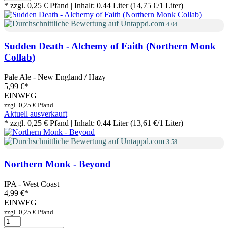
* zzgl. 0,25 € Pfand | Inhalt: 0.44 Liter (14,75 €/1 Liter)
4.04
Sudden Death - Alchemy of Faith (Northern Monk
Collab)
Pale Ale - New England / Hazy
5,99 €
*
EINWEG
zzgl. 0,25 € Pfand
Aktuell ausverkauft
* zzgl. 0,25 € Pfand | Inhalt: 0.44 Liter (13,61 €/1 Liter)
3.58
Northern Monk - Beyond
IPA - West Coast
4,99 €
*
EINWEG
zzgl. 0,25 € Pfand