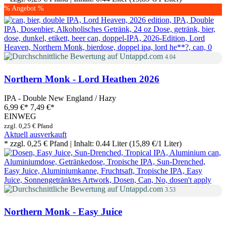
% Angebot %
4.04
Northern Monk - Lord Heathen 2026
IPA - Double New England / Hazy
6,99 €
*
7,49 €*
EINWEG
zzgl. 0,25 € Pfand
Aktuell ausverkauft
* zzgl. 0,25 € Pfand | Inhalt: 0.44 Liter (15,89 €/1 Liter)
3.53
Northern Monk - Easy Juice