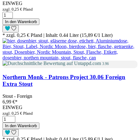
EINWEG
zzgl. 0,25 € Pfand
In den Warenkorb
* zzgl. 0,25 € Pfand | Inhalt: 0.44 Liter (15,89 €/1 Liter)
3.96
Northern Monk - Patrons Project 30.06 Foreign
Extra Stout
Stout - Foreign
6,99 €
*
EINWEG
zzgl. 0,25 € Pfand
In den Warenkorb
* zzgl. 0,25 € Pfand | Inhalt: 0.44 Liter (15,89 €/1 Liter)