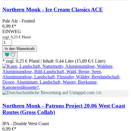
Northern Monk - Ice Cream Classics ACE
Pale Ale - Fruited
6,99 €
*
EINWEG
zzgl. 0,25 € Pfand
In den Warenkorb
* zzgl. 0,25 € Pfand | Inhalt: 0.44 Liter (15,89 €/1 Liter)
3.91
Northern Monk - Patrons Project 20.06 West Coast
Routes (Gross Collab)
IPA - Double West Coast
6,99 €
*