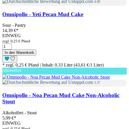
4.09
Omnipollo - Yeti Pecan Mud Cake
Sour - Pastry
14,39 €
*
EINWEG
zzgl. 0,25 € Pfand
In den Warenkorb
* zzgl. 0,25 € Pfand | Inhalt: 0.33 Liter (43,61 €/1 Liter)
Alkoholfrei
3.37
Omnipollo - Noa Pecan Mud Cake Non-Alcoholic
Stout
Alkoholfrei - Stout
5,99 €
*
EINWEG
zzgl. 0,25 € Pfand