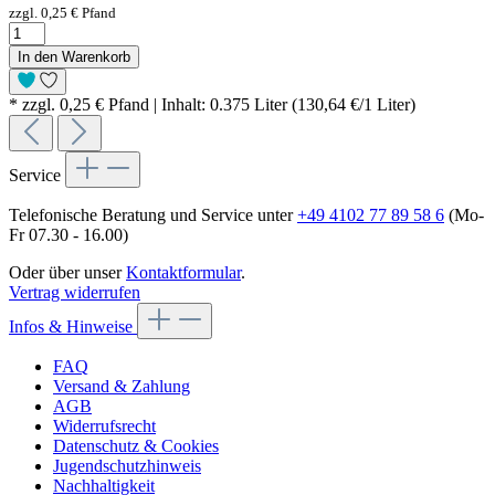
zzgl. 0,25 € Pfand
In den Warenkorb
* zzgl. 0,25 € Pfand | Inhalt: 0.375 Liter (130,64 €/1 Liter)
Service
Telefonische Beratung und Service unter
+49 4102 77 89 58 6
(Mo-
Fr 07.30 - 16.00)
Oder über unser
Kontaktformular
.
Vertrag widerrufen
Infos & Hinweise
FAQ
Versand & Zahlung
AGB
Widerrufsrecht
Datenschutz & Cookies
Jugendschutzhinweis
Nachhaltigkeit