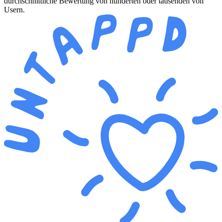
durchschnittliche Bewertung von hunderten oder tausenden von
Usern.