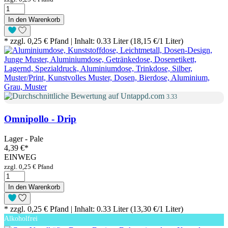
In den Warenkorb
* zzgl. 0,25 € Pfand | Inhalt: 0.33 Liter (18,15 €/1 Liter)
3.33
Omnipollo - Drip
Lager - Pale
4,39 €
*
EINWEG
zzgl. 0,25 € Pfand
In den Warenkorb
* zzgl. 0,25 € Pfand | Inhalt: 0.33 Liter (13,30 €/1 Liter)
Alkoholfrei