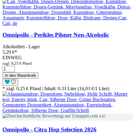
Omnipollo - Perikles Pilsner Non-Alcoholic
Alkoholfrei - Lager
5,29 €
*
EINWEG
zzgl. 0,25 € Pfand
In den Warenkorb
* zzgl. 0,25 € Pfand | Inhalt: 0.33 Liter (16,03 €/1 Liter)
4.05
Omnipollo - Citra Hop Selection 2026