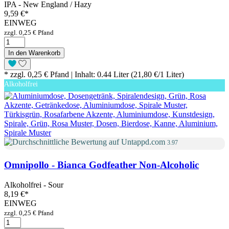
IPA - New England / Hazy
9,59 €
*
EINWEG
zzgl. 0,25 € Pfand
In den Warenkorb
* zzgl. 0,25 € Pfand | Inhalt: 0.44 Liter (21,80 €/1 Liter)
Alkoholfrei
3.97
Omnipollo - Bianca Godfeather Non-Alcoholic
Alkoholfrei - Sour
8,19 €
*
EINWEG
zzgl. 0,25 € Pfand