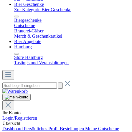
Bier Geschenke
Zur Kategorie Bier Geschenke
Biergeschenke
Gutscheine
Brauerei-Gläser
Merch & Geschenkartikel
Bier Angebote
Hamburg
Store Hamburg
Tastings und Veranstaltungen
Ihr Konto
Login/Registrieren
Übersicht
Dashboard
Persönliches Profil
Bestellungen
Meine Gutscheine