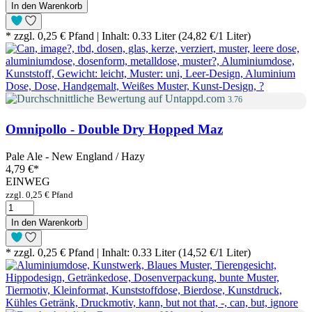
In den Warenkorb
* zzgl. 0,25 € Pfand | Inhalt: 0.33 Liter (24,82 €/1 Liter)
3.76
Omnipollo - Double Dry Hopped Maz
Pale Ale - New England / Hazy
4,79 €
*
EINWEG
zzgl. 0,25 € Pfand
In den Warenkorb
* zzgl. 0,25 € Pfand | Inhalt: 0.33 Liter (14,52 €/1 Liter)