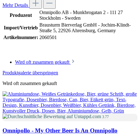
Mehr Details
Omnipollo AB - Munkbrogatan 2 - 111 27
Produzent
Stockholm - Sweden
Brausturm Bierverlag GmbH - Jochim-Klindt-
Import/Vertrieb
Straße 5, 22926 Ahrensburg, Germany
Artikelnummer:
2060501
Wird oft zusammen gekauft
Produktgalerie überspringen
Wird oft zusammen gekauft
3.77
Omnipollo - My Other Beer Is An Omnipollo