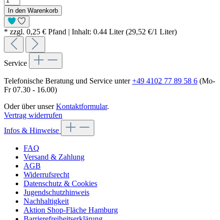
In den Warenkorb
* zzgl. 0,25 € Pfand | Inhalt: 0.44 Liter (29,52 €/1 Liter)
Service
Telefonische Beratung und Service unter
+49 4102 77 89 58 6
(Mo-
Fr 07.30 - 16.00)
Oder über unser
Kontaktformular
.
Vertrag widerrufen
Infos & Hinweise
FAQ
Versand & Zahlung
AGB
Widerrufsrecht
Datenschutz & Cookies
Jugendschutzhinweis
Nachhaltigkeit
Aktion Shop-Fläche Hamburg
Barrierefreiheitserklärung