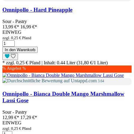
Omnipollo - Hard Pineapple
Sour - Pastry
13,99 €
*
16,99 €*
EINWEG
zzgl. 0,25 € Pfand
In den Warenkorb
* zzgl. 0,25 € Pfand | Inhalt: 0.44 Liter (31,80 €/1 Liter)
% Angebot %
3.64
Omnipollo - Bianca Double Mango Marshmallow
Lassi Gose
Sour - Pastry
12,99 €
*
17,29 €*
EINWEG
zzgl. 0,25 € Pfand