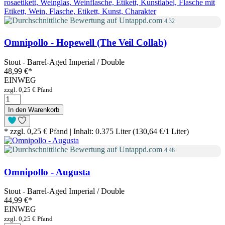
4.32
Omnipollo - Hopewell (The Veil Collab)
Stout - Barrel-Aged Imperial / Double
48,99 €
*
EINWEG
zzgl. 0,25 € Pfand
In den Warenkorb
* zzgl. 0,25 € Pfand | Inhalt: 0.375 Liter (130,64 €/1 Liter)
4.48
Omnipollo - Augusta
Stout - Barrel-Aged Imperial / Double
44,99 €
*
EINWEG
zzgl. 0,25 € Pfand