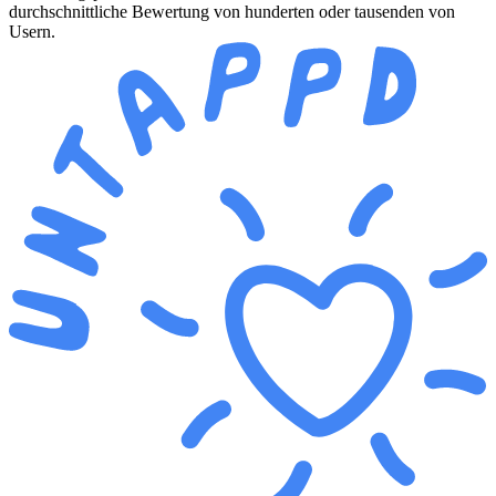
durchschnittliche Bewertung von hunderten oder tausenden von
Usern.