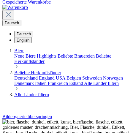
Gespeicherte Warenkörbe
Deutsch
Deutsch
English
Biere
Neue Biere
Highlights
Beliebte Brauereien
Beliebte
Herkunftsländer
Beliebte Herkunftsländer
Deutschland
England
USA
Belgien
Schweden
Norwegen
Dänemark
Italien
Frankreich
Estland
Alle Länder filtern
Alle Länder filtern
Bildergalerie überspringen