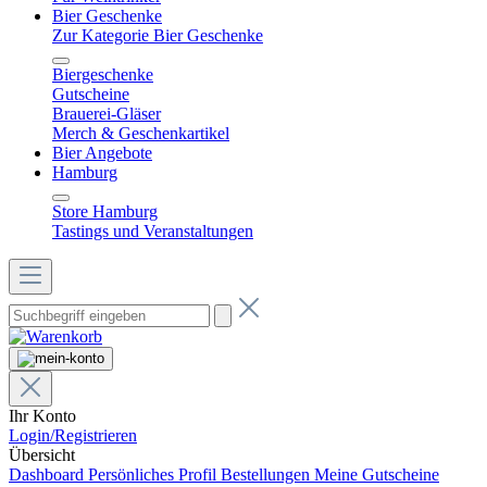
Bier Geschenke
Zur Kategorie Bier Geschenke
Biergeschenke
Gutscheine
Brauerei-Gläser
Merch & Geschenkartikel
Bier Angebote
Hamburg
Store Hamburg
Tastings und Veranstaltungen
Ihr Konto
Login/Registrieren
Übersicht
Dashboard
Persönliches Profil
Bestellungen
Meine Gutscheine