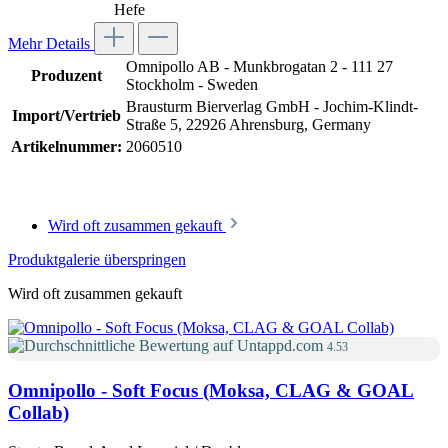
Hefe
Mehr Details
Omnipollo AB - Munkbrogatan 2 - 111 27
Produzent
Stockholm - Sweden
Brausturm Bierverlag GmbH - Jochim-Klindt-
Import/Vertrieb
Straße 5, 22926 Ahrensburg, Germany
Artikelnummer:
2060510
Wird oft zusammen gekauft
Produktgalerie überspringen
Wird oft zusammen gekauft
4.53
Omnipollo - Soft Focus (Moksa, CLAG & GOAL
Collab)