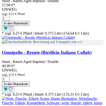
Stout - Barrel-Aged Imperial / Double
57,99 €
*
EINWEG
zzgl. 0,25 € Pfand
In den Warenkorb
* zzgl. 0,25 € Pfand | Inhalt: 0.375 Liter (154,64 €/1 Liter)
4.11
Omnipollo - Bronte (Birrificio Italiano Collab)
Stout - Barrel-Aged Imperial / Double
49,99 €
*
EINWEG
zzgl. 0,25 € Pfand
In den Warenkorb
* zzgl. 0,25 € Pfand | Inhalt: 0.375 Liter (133,31 €/1 Liter)