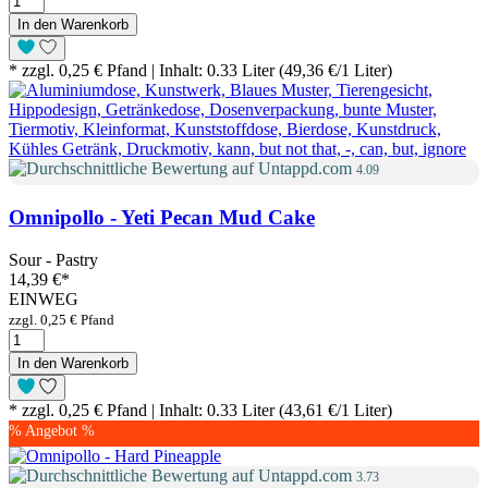
In den Warenkorb
* zzgl. 0,25 € Pfand | Inhalt: 0.33 Liter (49,36 €/1 Liter)
4.09
Omnipollo - Yeti Pecan Mud Cake
Sour - Pastry
14,39 €
*
EINWEG
zzgl. 0,25 € Pfand
In den Warenkorb
* zzgl. 0,25 € Pfand | Inhalt: 0.33 Liter (43,61 €/1 Liter)
% Angebot %
3.73