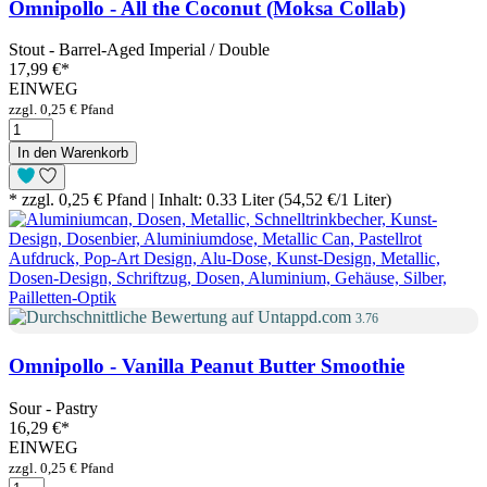
Omnipollo - All the Coconut (Moksa Collab)
Stout - Barrel-Aged Imperial / Double
17,99 €
*
EINWEG
zzgl. 0,25 € Pfand
In den Warenkorb
* zzgl. 0,25 € Pfand | Inhalt: 0.33 Liter (54,52 €/1 Liter)
3.76
Omnipollo - Vanilla Peanut Butter Smoothie
Sour - Pastry
16,29 €
*
EINWEG
zzgl. 0,25 € Pfand