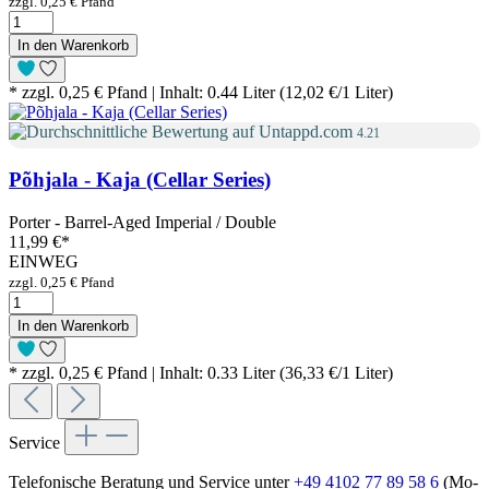
zzgl. 0,25 € Pfand
In den Warenkorb
* zzgl. 0,25 € Pfand | Inhalt: 0.44 Liter (12,02 €/1 Liter)
4.21
Põhjala - Kaja (Cellar Series)
Porter - Barrel-Aged Imperial / Double
11,99 €
*
EINWEG
zzgl. 0,25 € Pfand
In den Warenkorb
* zzgl. 0,25 € Pfand | Inhalt: 0.33 Liter (36,33 €/1 Liter)
Service
Telefonische Beratung und Service unter
+49 4102 77 89 58 6
(Mo-