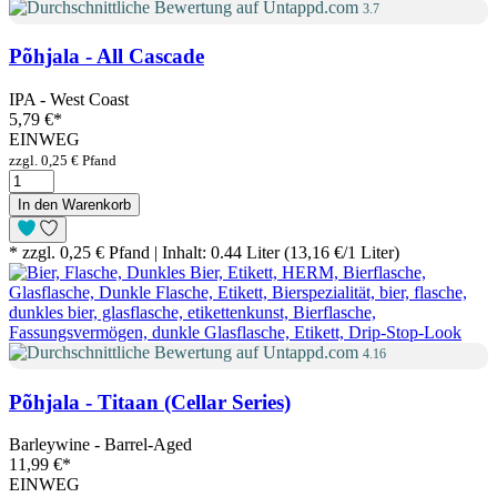
3.7
Põhjala - All Cascade
IPA - West Coast
5,79 €
*
EINWEG
zzgl. 0,25 € Pfand
In den Warenkorb
* zzgl. 0,25 € Pfand | Inhalt: 0.44 Liter (13,16 €/1 Liter)
4.16
Põhjala - Titaan (Cellar Series)
Barleywine - Barrel-Aged
11,99 €
*
EINWEG