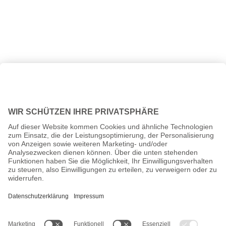
Alle Preise inkl. gesetzl. Mehrwertsteuer zzgl.
Versandkosten
und
ggf. Nachnahmegebühren, wenn nicht anders angegeben.