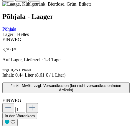
Põhjala - Laager
Põhjala
Lager - Helles
EINWEG
3,79 €
*
Auf Lager, Lieferzeit: 1-3 Tage
zzgl. 0,25 € Pfand
Inhalt:
0.44 Liter
(8,61 € / 1 Liter)
* inkl. MwSt. zzgl. Versandkosten (bei nicht versandkostenfreien
Artikeln)
EINWEG
In den Warenkorb