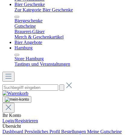
Bier Geschenke
Zur Kategorie Bier Geschenke
Biergeschenke
Gutscheine
Brauerei-Gläser
Merch & Geschenkartikel
Bier Angebote
Hamburg
Store Hamburg
Tastings und Veranstaltungen
Ihr Konto
Login/Registrieren
Übersicht
Dashboard
Persönliches Profil
Bestellungen
Meine Gutscheine