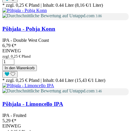
* zzgl. 0,25 € Pfand | Inhalt: 0.44 Liter (8,16 €/1 Liter)
3.86
Põhjala - Pohja Konn
IPA - Double West Coast
6,79 €
*
EINWEG
zzgl. 0,25 € Pfand
In den Warenkorb
* zzgl. 0,25 € Pfand | Inhalt: 0.44 Liter (15,43 €/1 Liter)
3.46
Põhjala - Limoncello IPA
IPA - Fruited
5,29 €
*
EINWEG