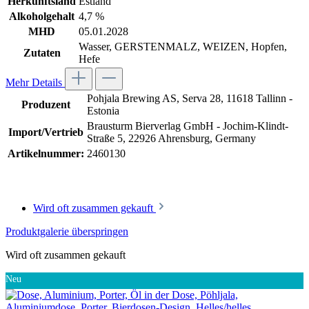
Herkunftsland
Estland
Alkoholgehalt
4,7 %
MHD
05.01.2028
Wasser, GERSTENMALZ, WEIZEN, Hopfen,
Zutaten
Hefe
Mehr Details
Pohjala Brewing AS, Serva 28, 11618 Tallinn -
Produzent
Estonia
Brausturm Bierverlag GmbH - Jochim-Klindt-
Import/Vertrieb
Straße 5, 22926 Ahrensburg, Germany
Artikelnummer:
2460130
Wird oft zusammen gekauft
Produktgalerie überspringen
Wird oft zusammen gekauft
Neu