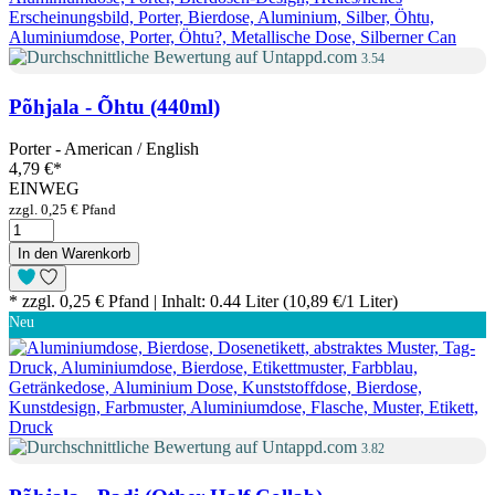
3.54
Põhjala - Õhtu (440ml)
Porter - American / English
4,79 €
*
EINWEG
zzgl. 0,25 € Pfand
In den Warenkorb
* zzgl. 0,25 € Pfand | Inhalt: 0.44 Liter (10,89 €/1 Liter)
Neu
3.82