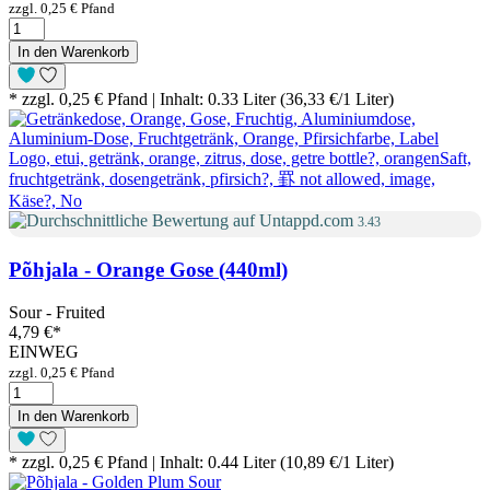
zzgl. 0,25 € Pfand
In den Warenkorb
* zzgl. 0,25 € Pfand | Inhalt: 0.33 Liter (36,33 €/1 Liter)
3.43
Põhjala - Orange Gose (440ml)
Sour - Fruited
4,79 €
*
EINWEG
zzgl. 0,25 € Pfand
In den Warenkorb
* zzgl. 0,25 € Pfand | Inhalt: 0.44 Liter (10,89 €/1 Liter)