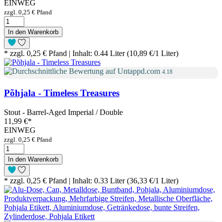
EINWEG
zzgl. 0,25 € Pfand
In den Warenkorb
* zzgl. 0,25 € Pfand | Inhalt: 0.44 Liter (10,89 €/1 Liter)
4.18
Põhjala - Timeless Treasures
Stout - Barrel-Aged Imperial / Double
11,99 €
*
EINWEG
zzgl. 0,25 € Pfand
In den Warenkorb
* zzgl. 0,25 € Pfand | Inhalt: 0.33 Liter (36,33 €/1 Liter)