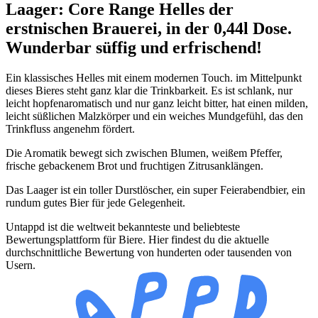
Laager: Core Range Helles der
erstnischen Brauerei, in der 0,44l Dose.
Wunderbar süffig und erfrischend!
Ein klassisches Helles mit einem modernen Touch. im Mittelpunkt
dieses Bieres steht ganz klar die Trinkbarkeit. Es ist schlank, nur
leicht hopfenaromatisch und nur ganz leicht bitter, hat einen milden,
leicht süßlichen Malzkörper und ein weiches Mundgefühl, das den
Trinkfluss angenehm fördert.
Die Aromatik bewegt sich zwischen Blumen, weißem Pfeffer,
frische gebackenem Brot und fruchtigen Zitrusanklängen.
Das Laager ist ein toller Durstlöscher, ein super Feierabendbier, ein
rundum gutes Bier für jede Gelegenheit.
Untappd ist die weltweit bekannteste und beliebteste
Bewertungsplattform für Biere. Hier findest du die aktuelle
durchschnittliche Bewertung von hunderten oder tausenden von
Usern.