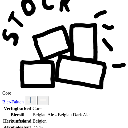
Core
Bier-Fakten
Verfügbarkeit
Core
Bierstil
Belgian Ale - Belgian Dark Ale
Herkunftsland
Belgien
Alkoholgehalt
7,5 %