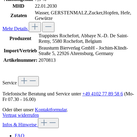
MHD
22.01.2030
Wasser, GERSTENMALZ,Zucker,Hopfen, Hefe,
Zutaten
Gewürze
Mehr Details
Trappistes Rochefort, Abbaye N.-D. De Saint-
Produzent
Remy, 5580 Rochefort, Belgium
Brausturm Bierverlag GmbH - Jochim-Klindt-
Import/Vertrieb
Straße 5, 22926 Ahrensburg, Germany
Artikelnummer:
2070813
Service
Telefonische Beratung und Service unter
+49 4102 77 89 58 6
(Mo-
Fr 07.30 - 16.00)
Oder über unser
Kontaktformular
.
Vertrag widerrufen
Infos & Hinweise
FAQ