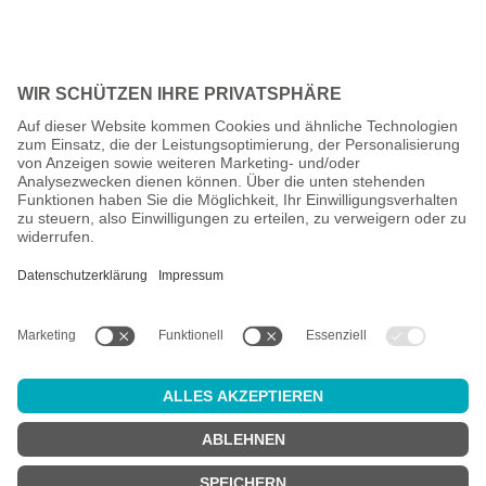
Alle Preise inkl. gesetzl. Mehrwertsteuer zzgl.
Versandkosten
und
ggf. Nachnahmegebühren, wenn nicht anders angegeben.
Altersprüfung
Achtung:
um diesen Onlineshop zu nutzen, müssen Sie
mindestens
18 Jahre alt
sein.