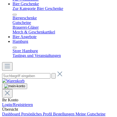
Bier Geschenke
Zur Kategorie Bier Geschenke
Biergeschenke
Gutscheine
Brauerei-Gläser
Merch & Geschenkartikel
Bier Angebote
Hamburg
Store Hamburg
Tastings und Veranstaltungen
Ihr Konto
Login/Registrieren
Übersicht
Dashboard
Persönliches Profil
Bestellungen
Meine Gutscheine