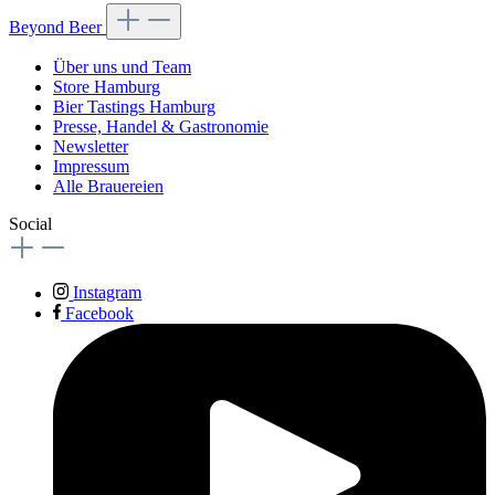
Beyond Beer
Über uns und Team
Store Hamburg
Bier Tastings Hamburg
Presse, Handel & Gastronomie
Newsletter
Impressum
Alle Brauereien
Social
Instagram
Facebook