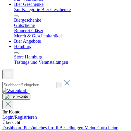
Bier Geschenke
Zur Kategorie Bier Geschenke
Biergeschenke
Gutscheine
Brauerei-Gläser
Merch & Geschenkartikel
Bier Angebote
Hamburg
Store Hamburg
Tastings und Veranstaltungen
Ihr Konto
Login/Registrieren
Übersicht
Dashboard
Persönliches Profil
Bestellungen
Meine Gutscheine