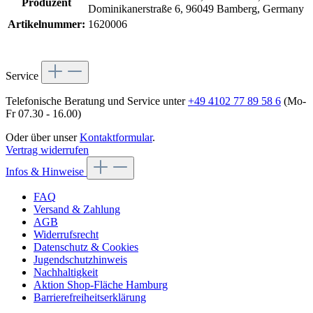
Produzent
Dominikanerstraße 6, 96049 Bamberg, Germany
Artikelnummer:
1620006
Service
Telefonische Beratung und Service unter
+49 4102 77 89 58 6
(Mo-
Fr 07.30 - 16.00)
Oder über unser
Kontaktformular
.
Vertrag widerrufen
Infos & Hinweise
FAQ
Versand & Zahlung
AGB
Widerrufsrecht
Datenschutz & Cookies
Jugendschutzhinweis
Nachhaltigkeit
Aktion Shop-Fläche Hamburg
Barrierefreiheitserklärung