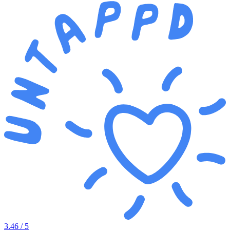
3.46
/ 5