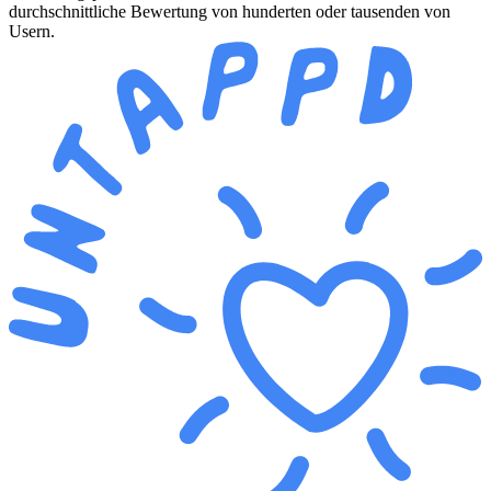
durchschnittliche Bewertung von hunderten oder tausenden von
Usern.