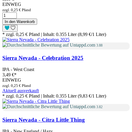
EINWEG
zzgl. 0,25 € Pfand
In den Warenkorb
* zzgl. 0,25 € Pfand | Inhalt: 0.355 Liter (8,99 €/1 Liter)
3.88
Sierra Nevada - Celebration 2025
IPA - West Coast
3,49 €
*
EINWEG
zzgl. 0,25 € Pfand
Aktuell ausverkauft
* zzgl. 0,25 € Pfand | Inhalt: 0.355 Liter (9,83 €/1 Liter)
3.82
Sierra Nevada - Citra Little Thing
IPA - New England / Hazy