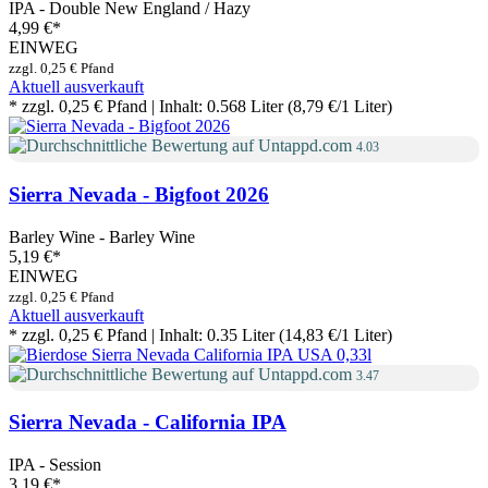
IPA - Double New England / Hazy
4,99 €
*
EINWEG
zzgl. 0,25 € Pfand
Aktuell ausverkauft
* zzgl. 0,25 € Pfand | Inhalt: 0.568 Liter (8,79 €/1 Liter)
4.03
Sierra Nevada - Bigfoot 2026
Barley Wine - Barley Wine
5,19 €
*
EINWEG
zzgl. 0,25 € Pfand
Aktuell ausverkauft
* zzgl. 0,25 € Pfand | Inhalt: 0.35 Liter (14,83 €/1 Liter)
3.47
Sierra Nevada - California IPA
IPA - Session
3,19 €
*