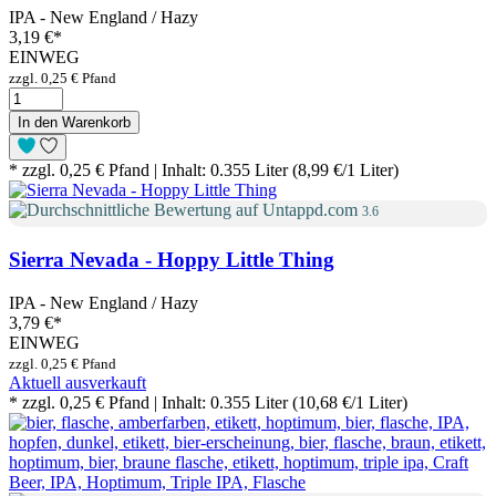
IPA - New England / Hazy
3,19 €
*
EINWEG
zzgl. 0,25 € Pfand
In den Warenkorb
* zzgl. 0,25 € Pfand | Inhalt: 0.355 Liter (8,99 €/1 Liter)
3.6
Sierra Nevada - Hoppy Little Thing
IPA - New England / Hazy
3,79 €
*
EINWEG
zzgl. 0,25 € Pfand
Aktuell ausverkauft
* zzgl. 0,25 € Pfand | Inhalt: 0.355 Liter (10,68 €/1 Liter)