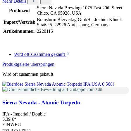
Mehr Details
Sierra Nevada Brewing, 1075 East 20th Street
Produzent
Chico, CA 95928, USA
Brausturm Bierverlag GmbH - Jochim-Klindt-
Import/Vertrieb
Straße 5, 22926 Ahrensburg, Germany
Artikelnummer:
2220115
Wird oft zusammen gekauft
Produktgalerie überspringen
Wird oft zusammen gekauft
3.86
Sierra Nevada - Atomic Torpedo
IPA - Imperial / Double
5,39 €
*
EINWEG
zzgl. 0,25 € Pfand