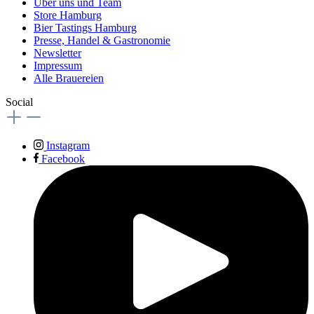
Über uns und Team
Store Hamburg
Bier Tastings Hamburg
Presse, Handel & Gastronomie
Newsletter
Impressum
Alle Brauereien
Social
Instagram
Facebook