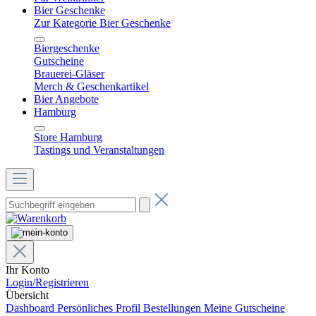
Bier Geschenke
Zur Kategorie Bier Geschenke
Biergeschenke
Gutscheine
Brauerei-Gläser
Merch & Geschenkartikel
Bier Angebote
Hamburg
Store Hamburg
Tastings und Veranstaltungen
Ihr Konto
Login/Registrieren
Übersicht
Dashboard
Persönliches Profil
Bestellungen
Meine Gutscheine