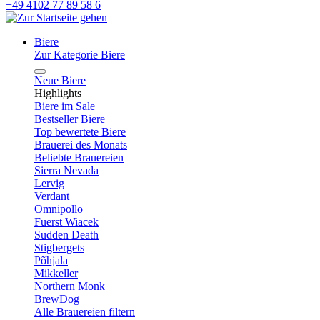
+49 4102 77 89 58 6
Biere
Zur Kategorie Biere
Neue Biere
Highlights
Biere im Sale
Bestseller Biere
Top bewertete Biere
Brauerei des Monats
Beliebte Brauereien
Sierra Nevada
Lervig
Verdant
Omnipollo
Fuerst Wiacek
Sudden Death
Stigbergets
Põhjala
Mikkeller
Northern Monk
BrewDog
Alle Brauereien filtern