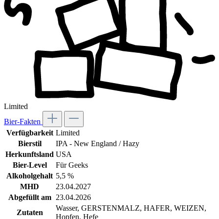
Limited
Bier-Fakten
Verfügbarkeit
Limited
Bierstil
IPA - New England / Hazy
Herkunftsland
USA
Bier-Level
Für Geeks
Alkoholgehalt
5,5 %
MHD
23.04.2027
Abgefüllt am
23.04.2026
Wasser, GERSTENMALZ, HAFER, WEIZEN,
Zutaten
Hopfen, Hefe