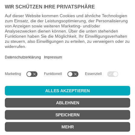
Alle Preise inkl. gesetzl. Mehrwertsteuer zzgl.
Versandkosten
und
ggf. Nachnahmegebühren, wenn nicht anders angegeben.
Altersprüfung
Achtung:
um diesen Onlineshop zu nutzen, müssen Sie
mindestens
18 Jahre alt
sein.
Sind Sie 18 Jahre alt oder älter?