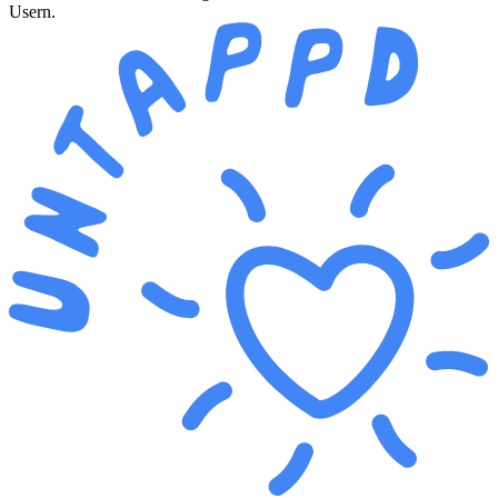
Usern.