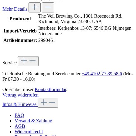
Mehr Details
The Veil Brewing Co., 1301 Roseneath Rd,
Produzent
Richmond, Virginia 23230, USA
Interbeer; Kerkenbos 13-07; 6546 BG Nijmegen,
Import/Vertrieb
Niederlande
Artikelnummer:
2990461
Service
Telefonische Beratung und Service unter
+49 4102 77 89 58 6
(Mo-
Fr 07.30 - 16.00)
Oder über unser
Kontaktformular
.
Vertrag widerrufen
Infos & Hinweise
FAQ
Versand & Zahlung
AGB
Widerrufsrecht