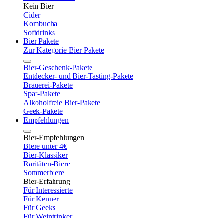
Kein Bier
Cider
Kombucha
Softdrinks
Bier Pakete
Zur Kategorie Bier Pakete
Bier-Geschenk-Pakete
Entdecker- und Bier-Tasting-Pakete
Brauerei-Pakete
Spar-Pakete
Alkoholfreie Bier-Pakete
Geek-Pakete
Empfehlungen
Bier-Empfehlungen
Biere unter 4€
Bier-Klassiker
Raritäten-Biere
Sommerbiere
Bier-Erfahrung
Für Interessierte
Für Kenner
Für Geeks
Für Weintrinker