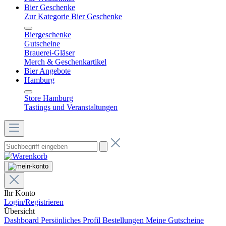
Bier Geschenke
Zur Kategorie Bier Geschenke
Biergeschenke
Gutscheine
Brauerei-Gläser
Merch & Geschenkartikel
Bier Angebote
Hamburg
Store Hamburg
Tastings und Veranstaltungen
Ihr Konto
Login/Registrieren
Übersicht
Dashboard
Persönliches Profil
Bestellungen
Meine Gutscheine