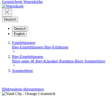
Gespeicherte Warenkörbe
Deutsch
Deutsch
English
Empfehlungen
Bier-Empfehlungen
Bier-Erfahrung
Bier-Empfehlungen
Biere unter 4€
Bier-Klassiker
Raritäten-Biere
Sommerbiere
Sommerbiere
Bildergalerie überspringen