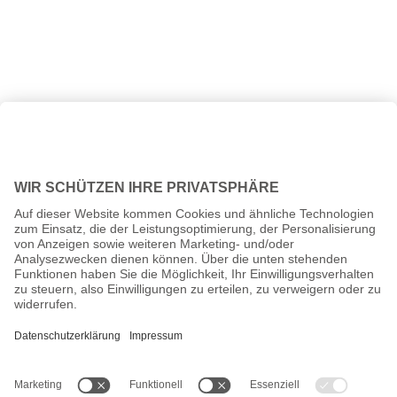
Alle Preise inkl. gesetzl. Mehrwertsteuer zzgl.
Versandkosten
und
ggf. Nachnahmegebühren, wenn nicht anders angegeben.