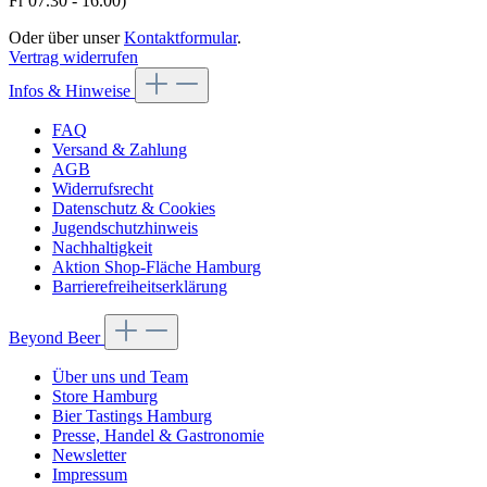
Fr 07.30 - 16.00)
Oder über unser
Kontaktformular
.
Vertrag widerrufen
Infos & Hinweise
FAQ
Versand & Zahlung
AGB
Widerrufsrecht
Datenschutz & Cookies
Jugendschutzhinweis
Nachhaltigkeit
Aktion Shop-Fläche Hamburg
Barrierefreiheitserklärung
Beyond Beer
Über uns und Team
Store Hamburg
Bier Tastings Hamburg
Presse, Handel & Gastronomie
Newsletter
Impressum