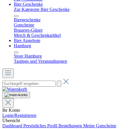
Bier Geschenke
Zur Kategorie Bier Geschenke
Biergeschenke
Gutscheine
Brauerei-Gläser
Merch & Geschenkartikel
Bier Angebote
Hamburg
Store Hamburg
Tastings und Veranstaltungen
Ihr Konto
Login/Registrieren
Übersicht
Dashboard
Persönliches Profil
Bestellungen
Meine Gutscheine