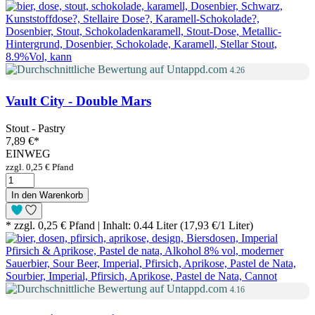
4.26
Vault City - Double Mars
Stout - Pastry
7,89 €
*
EINWEG
zzgl. 0,25 € Pfand
In den Warenkorb
* zzgl. 0,25 € Pfand | Inhalt: 0.44 Liter (17,93 €/1 Liter)
4.16