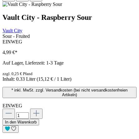
Vault City - Raspberry Sour
Vault City
Sour - Fruited
EINWEG
4,99 €
*
Auf Lager, Lieferzeit: 1-3 Tage
zzgl. 0,25 € Pfand
Inhalt:
0.33 Liter
(15,12 € / 1 Liter)
* inkl. MwSt. zzgl. Versandkosten (bei nicht versandkostenfreien
Artikeln)
EINWEG
In den Warenkorb