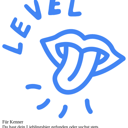
Für Kenner
Du hast dein Lieblingsbier gefunden oder suchst stets