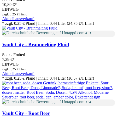
10,89 €
*
EINWEG
zzgl. 0,25 € Pfand
Aktuell ausverkauft
* zzgl. 0,25 € Pfand | Inhalt: 0.44 Liter (24,75 €/1 Liter)
4.03
Vault City - Brainmelting Fluid
Sour - Fruited
7,29 €
*
EINWEG
zzgl. 0,25 € Pfand
Aktuell ausverkauft
* zzgl. 0,25 € Pfand | Inhalt: 0.44 Liter (16,57 €/1 Liter)
3.54
Vault City - Root Beer