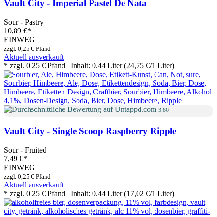
Vault City - Imperial Pastel De Nata
Sour - Pastry
10,89 €
*
EINWEG
zzgl. 0,25 € Pfand
Aktuell ausverkauft
* zzgl. 0,25 € Pfand | Inhalt: 0.44 Liter (24,75 €/1 Liter)
3.86
Vault City - Single Scoop Raspberry Ripple
Sour - Fruited
7,49 €
*
EINWEG
zzgl. 0,25 € Pfand
Aktuell ausverkauft
* zzgl. 0,25 € Pfand | Inhalt: 0.44 Liter (17,02 €/1 Liter)