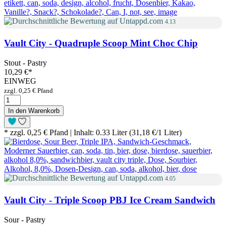
4.13
Vault City - Quadruple Scoop Mint Choc Chip
Stout - Pastry
10,29 €
*
EINWEG
zzgl. 0,25 € Pfand
In den Warenkorb
* zzgl. 0,25 € Pfand | Inhalt: 0.33 Liter (31,18 €/1 Liter)
4.05
Vault City - Triple Scoop PBJ Ice Cream Sandwich
Sour - Pastry