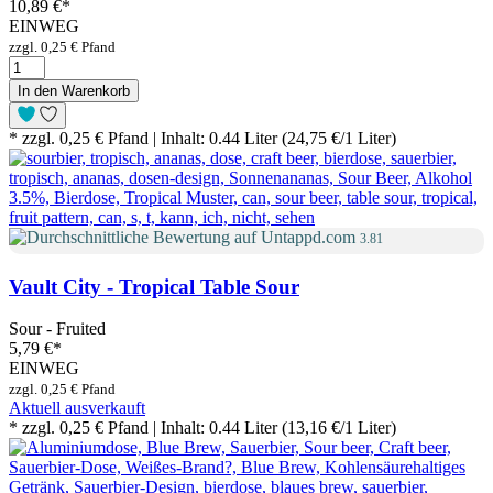
10,89 €
*
EINWEG
zzgl. 0,25 € Pfand
In den Warenkorb
* zzgl. 0,25 € Pfand | Inhalt: 0.44 Liter (24,75 €/1 Liter)
3.81
Vault City - Tropical Table Sour
Sour - Fruited
5,79 €
*
EINWEG
zzgl. 0,25 € Pfand
Aktuell ausverkauft
* zzgl. 0,25 € Pfand | Inhalt: 0.44 Liter (13,16 €/1 Liter)