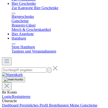
Bier Geschenke
Zur Kategorie Bier Geschenke
Biergeschenke
Gutscheine
Brauerei-Gläser
Merch & Geschenkartikel
Bier Angebote
Hamburg
Store Hamburg
Tastings und Veranstaltungen
Ihr Konto
Login/Registrieren
Übersicht
Dashboard
Persönliches Profil
Bestellungen
Meine Gutscheine