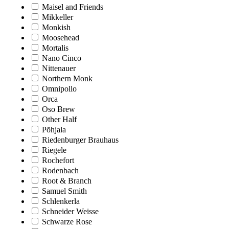
Maisel and Friends
Mikkeller
Monkish
Moosehead
Mortalis
Nano Cinco
Nittenauer
Northern Monk
Omnipollo
Orca
Oso Brew
Other Half
Põhjala
Riedenburger Brauhaus
Riegele
Rochefort
Rodenbach
Root & Branch
Samuel Smith
Schlenkerla
Schneider Weisse
Schwarze Rose