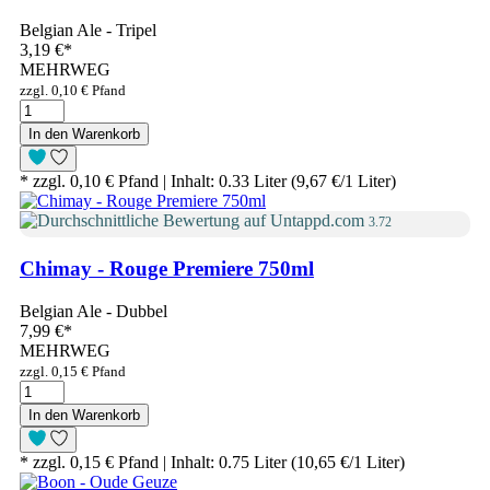
Belgian Ale - Tripel
3,19 €
*
MEHRWEG
zzgl. 0,10 € Pfand
In den Warenkorb
* zzgl. 0,10 € Pfand | Inhalt: 0.33 Liter (9,67 €/1 Liter)
3.72
Chimay - Rouge Premiere 750ml
Belgian Ale - Dubbel
7,99 €
*
MEHRWEG
zzgl. 0,15 € Pfand
In den Warenkorb
* zzgl. 0,15 € Pfand | Inhalt: 0.75 Liter (10,65 €/1 Liter)