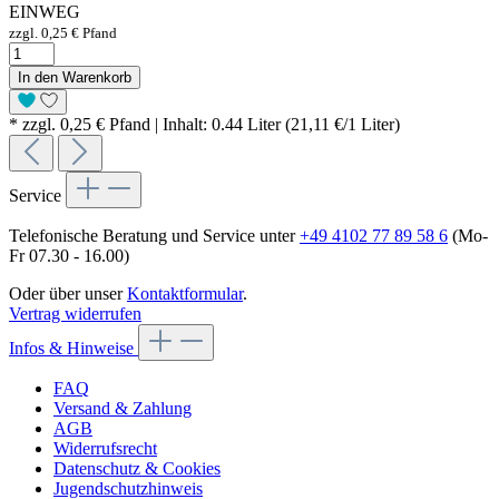
EINWEG
zzgl. 0,25 € Pfand
In den Warenkorb
* zzgl. 0,25 € Pfand | Inhalt: 0.44 Liter (21,11 €/1 Liter)
Service
Telefonische Beratung und Service unter
+49 4102 77 89 58 6
(Mo-
Fr 07.30 - 16.00)
Oder über unser
Kontaktformular
.
Vertrag widerrufen
Infos & Hinweise
FAQ
Versand & Zahlung
AGB
Widerrufsrecht
Datenschutz & Cookies
Jugendschutzhinweis