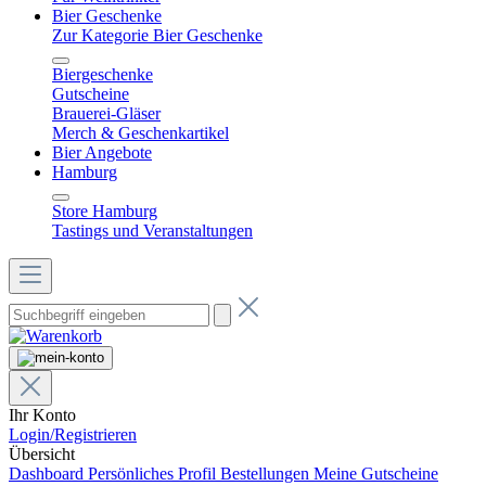
Bier Geschenke
Zur Kategorie Bier Geschenke
Biergeschenke
Gutscheine
Brauerei-Gläser
Merch & Geschenkartikel
Bier Angebote
Hamburg
Store Hamburg
Tastings und Veranstaltungen
Ihr Konto
Login/Registrieren
Übersicht
Dashboard
Persönliches Profil
Bestellungen
Meine Gutscheine