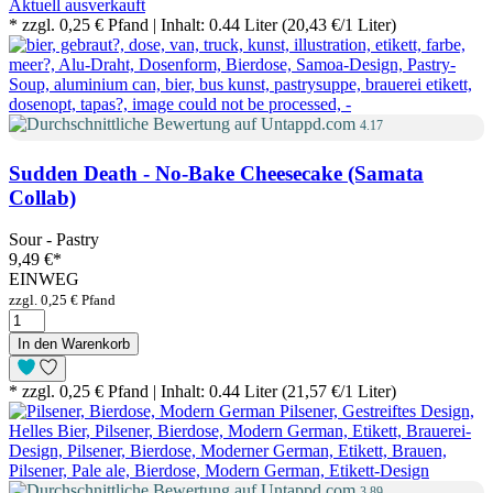
Aktuell ausverkauft
* zzgl. 0,25 € Pfand | Inhalt: 0.44 Liter (20,43 €/1 Liter)
4.17
Sudden Death - No-Bake Cheesecake (Samata
Collab)
Sour - Pastry
9,49 €
*
EINWEG
zzgl. 0,25 € Pfand
In den Warenkorb
* zzgl. 0,25 € Pfand | Inhalt: 0.44 Liter (21,57 €/1 Liter)
3.89