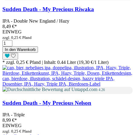
Sudden Death - My Precious Riwaka
IPA - Double New England / Hazy
8,49 €
*
EINWEG
zzgl. 0,25 € Pfand
In den Warenkorb
* zzgl. 0,25 € Pfand | Inhalt: 0.44 Liter (19,30 €/1 Liter)
4.26
Sudden Death - My Precious Nelson
IPA - Triple
8,99 €
*
EINWEG
zzgl. 0,25 € Pfand