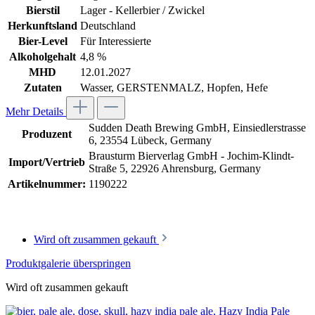
Bierstil
Lager - Kellerbier / Zwickel
Herkunftsland
Deutschland
Bier-Level
Für Interessierte
Alkoholgehalt
4,8 %
MHD
12.01.2027
Zutaten
Wasser, GERSTENMALZ, Hopfen, Hefe
Mehr Details
Sudden Death Brewing GmbH, Einsiedlerstrasse
Produzent
6, 23554 Lübeck, Germany
Brausturm Bierverlag GmbH - Jochim-Klindt-
Import/Vertrieb
Straße 5, 22926 Ahrensburg, Germany
Artikelnummer:
1190222
Wird oft zusammen gekauft
Produktgalerie überspringen
Wird oft zusammen gekauft