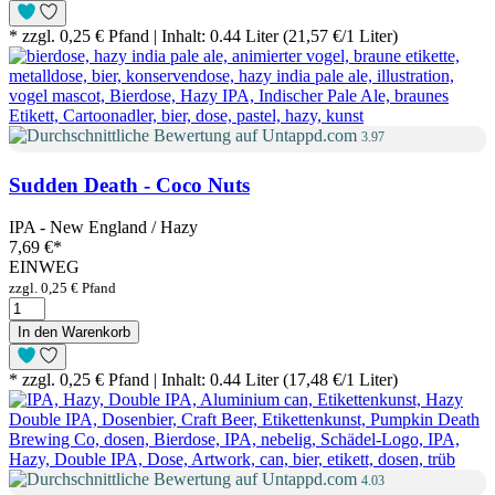
* zzgl. 0,25 € Pfand | Inhalt: 0.44 Liter (21,57 €/1 Liter)
3.97
Sudden Death - Coco Nuts
IPA - New England / Hazy
7,69 €
*
EINWEG
zzgl. 0,25 € Pfand
In den Warenkorb
* zzgl. 0,25 € Pfand | Inhalt: 0.44 Liter (17,48 €/1 Liter)
4.03