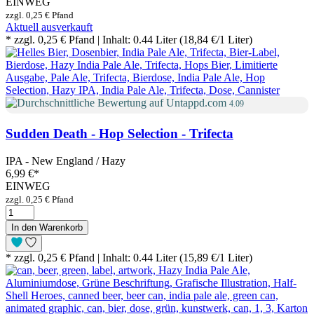
EINWEG
zzgl. 0,25 € Pfand
Aktuell ausverkauft
* zzgl. 0,25 € Pfand | Inhalt: 0.44 Liter (18,84 €/1 Liter)
4.09
Sudden Death - Hop Selection - Trifecta
IPA - New England / Hazy
6,99 €
*
EINWEG
zzgl. 0,25 € Pfand
In den Warenkorb
* zzgl. 0,25 € Pfand | Inhalt: 0.44 Liter (15,89 €/1 Liter)