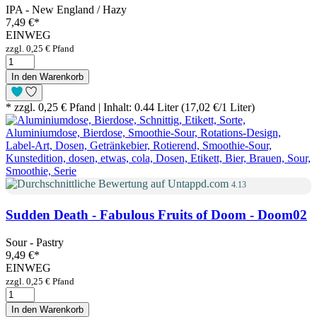
IPA - New England / Hazy
7,49 €
*
EINWEG
zzgl. 0,25 € Pfand
In den Warenkorb
* zzgl. 0,25 € Pfand | Inhalt: 0.44 Liter (17,02 €/1 Liter)
4.13
Sudden Death - Fabulous Fruits of Doom - Doom02
Sour - Pastry
9,49 €
*
EINWEG
zzgl. 0,25 € Pfand
In den Warenkorb