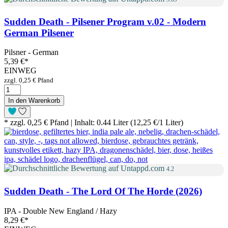
Sudden Death - Pilsener Program v.02 - Modern
German Pilsener
Pilsner - German
5,39 €
*
EINWEG
zzgl. 0,25 € Pfand
In den Warenkorb
* zzgl. 0,25 € Pfand | Inhalt: 0.44 Liter (12,25 €/1 Liter)
4.2
Sudden Death - The Lord Of The Horde (2026)
IPA - Double New England / Hazy
8,29 €
*