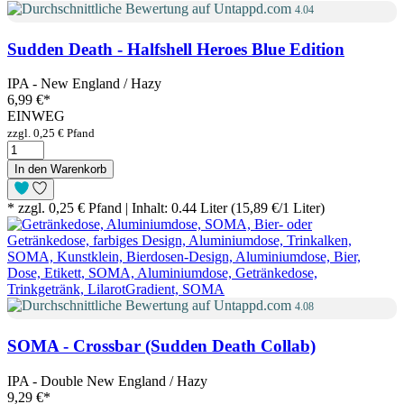
4.04
Sudden Death - Halfshell Heroes Blue Edition
IPA - New England / Hazy
6,99 €
*
EINWEG
zzgl. 0,25 € Pfand
In den Warenkorb
* zzgl. 0,25 € Pfand | Inhalt: 0.44 Liter (15,89 €/1 Liter)
4.08
SOMA - Crossbar (Sudden Death Collab)
IPA - Double New England / Hazy
9,29 €
*