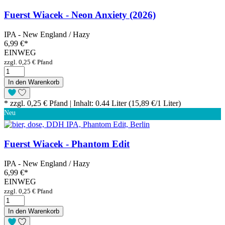
Fuerst Wiacek - Neon Anxiety (2026)
IPA - New England / Hazy
6,99 €
*
EINWEG
zzgl. 0,25 € Pfand
In den Warenkorb
* zzgl. 0,25 € Pfand | Inhalt: 0.44 Liter (15,89 €/1 Liter)
Neu
Fuerst Wiacek - Phantom Edit
IPA - New England / Hazy
6,99 €
*
EINWEG
zzgl. 0,25 € Pfand
In den Warenkorb