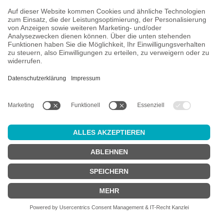
Alle Preise inkl. gesetzl. Mehrwertsteuer zzgl.
Versandkosten
und
ggf. Nachnahmegebühren, wenn nicht anders angegeben.
Altersprüfung
Achtung:
um diesen Onlineshop zu nutzen, müssen Sie
mindestens