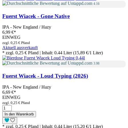
4.16
Fuerst Wiacek - Gone Native
IPA - New England / Hazy
6,99 €
*
EINWEG
zzgl. 0,25 € Pfand
Aktuell ausverkauft
* zzgl. 0,25 € Pfand | Inhalt: 0.44 Liter (15,89 €/1 Liter)
3.98
Fuerst Wiacek - Loud Typing (2026)
IPA - New England / Hazy
6,69 €
*
EINWEG
zzgl. 0,25 € Pfand
In den Warenkorb
* zzgl. 0,25 € Pfand | Inhalt: 0.44 Liter (15,20 €/1 Liter)