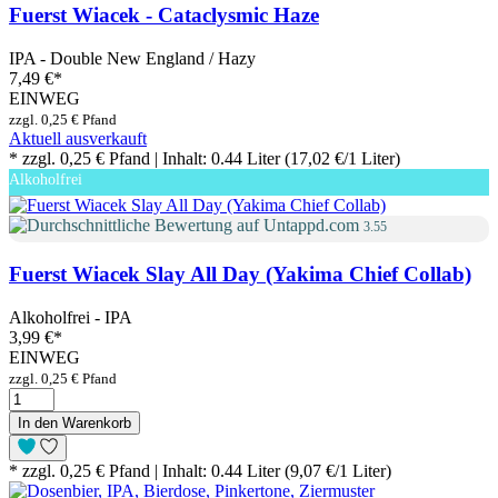
Fuerst Wiacek - Cataclysmic Haze
IPA - Double New England / Hazy
7,49 €
*
EINWEG
zzgl. 0,25 € Pfand
Aktuell ausverkauft
* zzgl. 0,25 € Pfand | Inhalt: 0.44 Liter (17,02 €/1 Liter)
Alkoholfrei
3.55
Fuerst Wiacek Slay All Day (Yakima Chief Collab)
Alkoholfrei - IPA
3,99 €
*
EINWEG
zzgl. 0,25 € Pfand
In den Warenkorb
* zzgl. 0,25 € Pfand | Inhalt: 0.44 Liter (9,07 €/1 Liter)