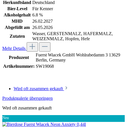
Herkunftsland
Deutschland
Bier-Level
Für Kenner
Alkoholgehalt
6.8 %
MHD
26.02.2027
Abgefüllt am
26.05.2026
Wasser, GERSTENMALZ, HAFERMALZ,
Zutaten
WEIZENMALZ, Hopfen, Hefe
Mehr Details
Fuerst Wiacek GmbH Wohlrabedamm 3 13629
Produzent
Berlin, Germany
Artikelnummer:
SW19068
Wird oft zusammen gekauft
Produktgalerie überspringen
Wird oft zusammen gekauft
Neu