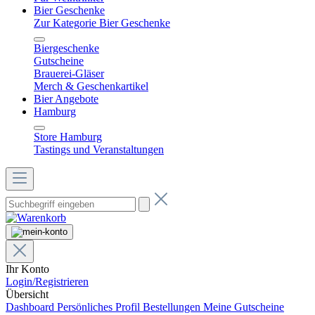
Bier Geschenke
Zur Kategorie Bier Geschenke
Biergeschenke
Gutscheine
Brauerei-Gläser
Merch & Geschenkartikel
Bier Angebote
Hamburg
Store Hamburg
Tastings und Veranstaltungen
Ihr Konto
Login/Registrieren
Übersicht
Dashboard
Persönliches Profil
Bestellungen
Meine Gutscheine