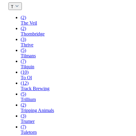
T
(2)
The Veil
(2)
Thornbridge
(3)
Thrive
(5)
Tilmans
(7)
Tilquin
(10)
To Ol
(12)
Track Brewing
(5)
Trillium
(2)
Tripping Animals
(3)
Trumer
(7)
Tuletorn