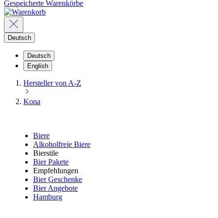
Gespeicherte Warenkörbe
Deutsch
Deutsch
English
Hersteller von A-Z
Kona
Biere
Alkoholfreie Biere
Bierstile
Bier Pakete
Empfehlungen
Bier Geschenke
Bier Angebote
Hamburg