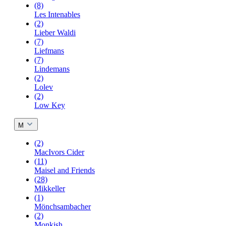
(8)
Les Intenables
(2)
Lieber Waldi
(7)
Liefmans
(7)
Lindemans
(2)
Lolev
(2)
Low Key
M
(2)
MacIvors Cider
(11)
Maisel and Friends
(28)
Mikkeller
(1)
Mönchsambacher
(2)
Monkish