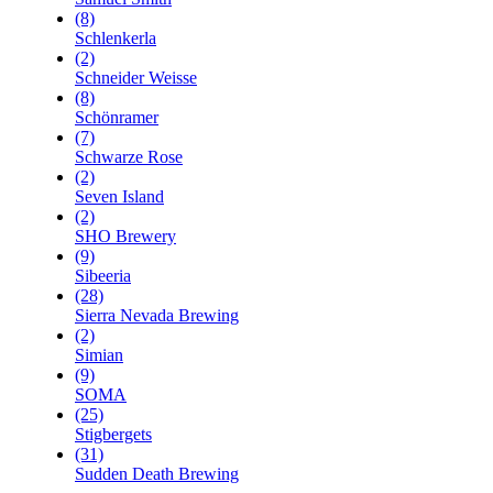
(8)
Schlenkerla
(2)
Schneider Weisse
(8)
Schönramer
(7)
Schwarze Rose
(2)
Seven Island
(2)
SHO Brewery
(9)
Sibeeria
(28)
Sierra Nevada Brewing
(2)
Simian
(9)
SOMA
(25)
Stigbergets
(31)
Sudden Death Brewing