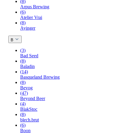
(8)
Arpus Brewing
(6)
Atelier Vrai
(8)
Ayinger
B
(3)
Bad Seed
(8)
Baladin
(14)
Basqueland Brewing
(8)
Bevog
(47)
Beyond Beer
(4)
BlakStoc
(8)
blech.brut
(6)
Boon