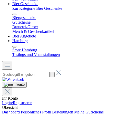
Bier Geschenke
Zur Kategorie Bier Geschenke
Biergeschenke
Gutscheine
Brauerei-Gläser
Merch & Geschenkartikel
Bier Angebote
Hamburg
Store Hamburg
Tastings und Veranstaltungen
Ihr Konto
Login/Registrieren
Übersicht
Dashboard
Persönliches Profil
Bestellungen
Meine Gutscheine