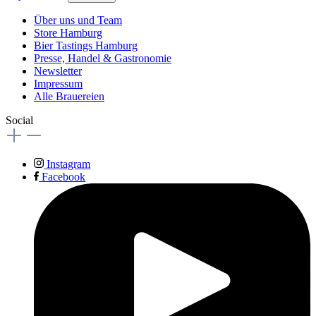
Über uns und Team
Store Hamburg
Bier Tastings Hamburg
Presse, Handel & Gastronomie
Newsletter
Impressum
Alle Brauereien
Social
Instagram
Facebook