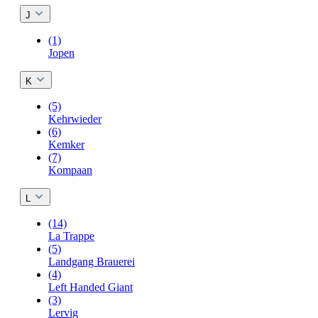
J
(1)
Jopen
K
(5)
Kehrwieder
(6)
Kemker
(7)
Kompaan
L
(14)
La Trappe
(5)
Landgang Brauerei
(4)
Left Handed Giant
(3)
Lervig