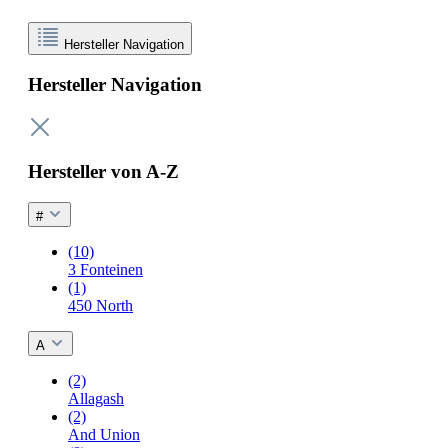
Hersteller Navigation
Hersteller Navigation
Hersteller von A-Z
#
(10)
3 Fonteinen
(1)
450 North
A
(2)
Allagash
(2)
And Union