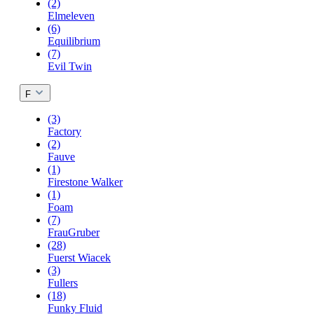
(2)
Elmeleven
(6)
Equilibrium
(7)
Evil Twin
F
(3)
Factory
(2)
Fauve
(1)
Firestone Walker
(1)
Foam
(7)
FrauGruber
(28)
Fuerst Wiacek
(3)
Fullers
(18)
Funky Fluid