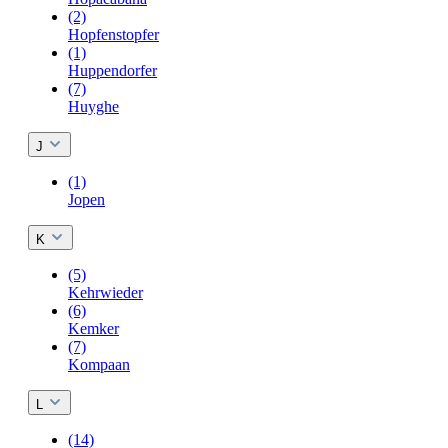
(2)
Hopfenstopfer
(1)
Huppendorfer
(7)
Huyghe
J
(1)
Jopen
K
(5)
Kehrwieder
(6)
Kemker
(7)
Kompaan
L
(14)