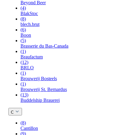
Beyond Beer
(4)
BlakStoc
(8)
blech.brut
(6)
Boon
(5)
Brasserie du Bas-Canada
(1)
Braufactum
(12)
BRLO
(1)
Brouwerij Bosteels
(1)
Brouwerij St. Bernardus
(13)
Buddelship Brauerei
C
(8)
Cantillon
(9)