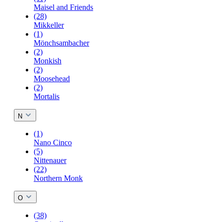
Maisel and Friends
(28)
Mikkeller
(1)
Mönchsambacher
(2)
Monkish
(2)
Moosehead
(2)
Mortalis
N
(1)
Nano Cinco
(5)
Nittenauer
(22)
Northern Monk
O
(38)