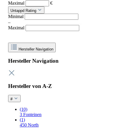
Maximal
€
Untappd Rating
Minimal
–
Maximal
Hersteller Navigation
Hersteller Navigation
Hersteller von A-Z
#
(10)
3 Fonteinen
(1)
450 North