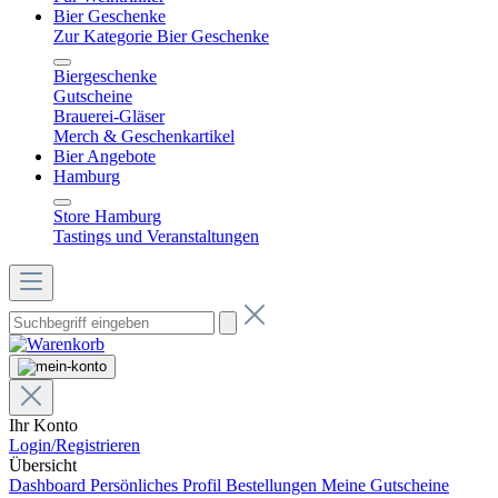
Bier Geschenke
Zur Kategorie Bier Geschenke
Biergeschenke
Gutscheine
Brauerei-Gläser
Merch & Geschenkartikel
Bier Angebote
Hamburg
Store Hamburg
Tastings und Veranstaltungen
Ihr Konto
Login/Registrieren
Übersicht
Dashboard
Persönliches Profil
Bestellungen
Meine Gutscheine