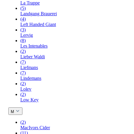
La Trappe
(5)
Landgang Brauerei
(4)
Left Handed Giant
(3)
Lervig
(8)
Les Intenables
(2)
Lieber Waldi
(7)
Liefmans
(7)
Lindemans
(2)
Lolev
(2)
Low Key
M
(2)
MacIvors Cider
(11)