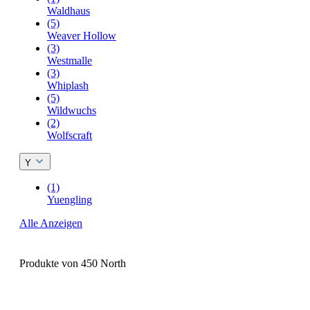
Waldhaus
(5)
Weaver Hollow
(3)
Westmalle
(3)
Whiplash
(5)
Wildwuchs
(2)
Wolfscraft
Y
(1)
Yuengling
Alle Anzeigen
Produkte von 450 North