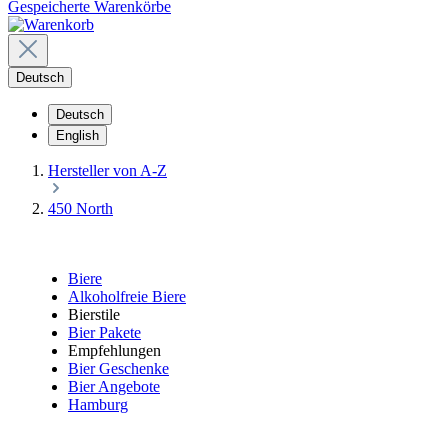
Gespeicherte Warenkörbe
Deutsch
Deutsch
English
Hersteller von A-Z
450 North
Biere
Alkoholfreie Biere
Bierstile
Bier Pakete
Empfehlungen
Bier Geschenke
Bier Angebote
Hamburg