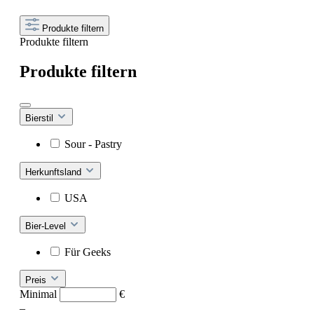
Produkte filtern
Produkte filtern
Produkte filtern
Bierstil
Sour - Pastry
Herkunftsland
USA
Bier-Level
Für Geeks
Preis
Minimal
€
–