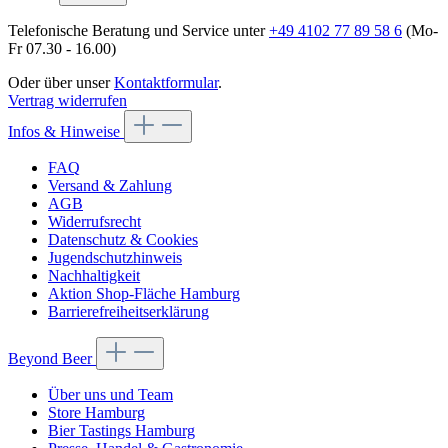
Telefonische Beratung und Service unter
+49 4102 77 89 58 6
(Mo-
Fr 07.30 - 16.00)
Oder über unser
Kontaktformular
.
Vertrag widerrufen
Infos & Hinweise
FAQ
Versand & Zahlung
AGB
Widerrufsrecht
Datenschutz & Cookies
Jugendschutzhinweis
Nachhaltigkeit
Aktion Shop-Fläche Hamburg
Barrierefreiheitserklärung
Beyond Beer
Über uns und Team
Store Hamburg
Bier Tastings Hamburg