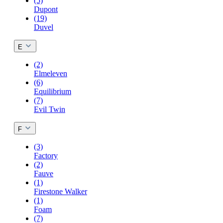
(5)
Dupont
(19)
Duvel
E
(2)
Elmeleven
(6)
Equilibrium
(7)
Evil Twin
F
(3)
Factory
(2)
Fauve
(1)
Firestone Walker
(1)
Foam
(7)