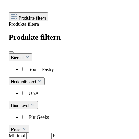
Produkte filtern
Produkte filtern
Produkte filtern
Bierstil
Sour - Pastry
Herkunftsland
USA
Bier-Level
Für Geeks
Preis
Minimal
€