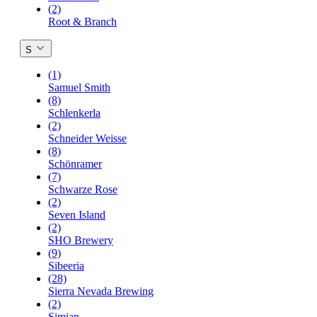
(2)
Root & Branch
S
(1)
Samuel Smith
(8)
Schlenkerla
(2)
Schneider Weisse
(8)
Schönramer
(7)
Schwarze Rose
(2)
Seven Island
(2)
SHO Brewery
(9)
Sibeeria
(28)
Sierra Nevada Brewing
(2)
Simian